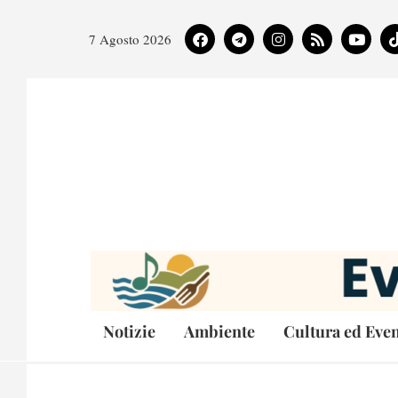
7 Agosto 2026
Notizie
Ambiente
Cultura ed Even