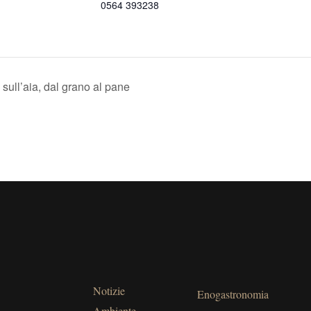
0564 393238
sull’aia, dal grano al pane
Notizie
Enogastronomia
Ambiente