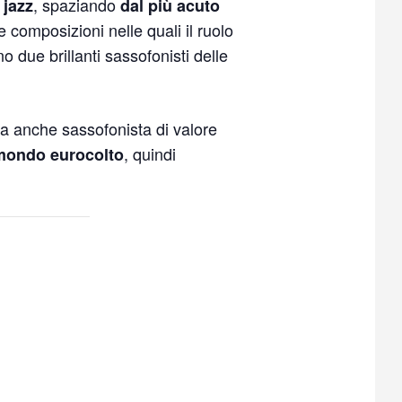
, spaziando
 jazz
dal più acuto
re composizioni nelle quali il ruolo
 due brillanti sassofonisti delle
a anche sassofonista di valore
, quindi
l mondo eurocolto