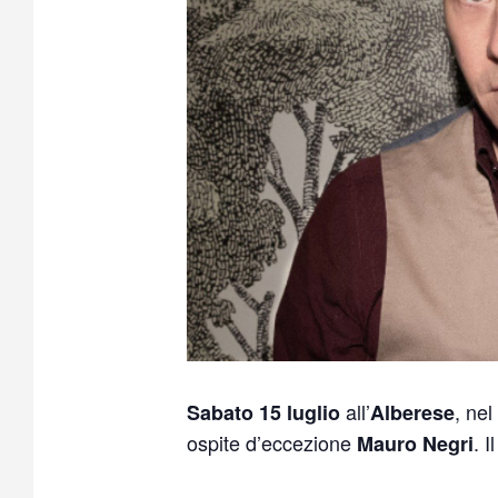
all’
, nel
Sabato 15 luglio
Alberese
ospite d’eccezione
. I
Mauro Negri