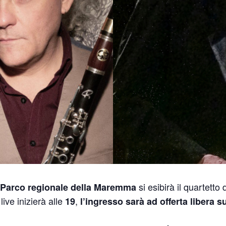
si esibirà il quartetto
Parco regionale della Maremma
l live inizierà alle
,
19
l’ingresso sarà ad offerta libera s