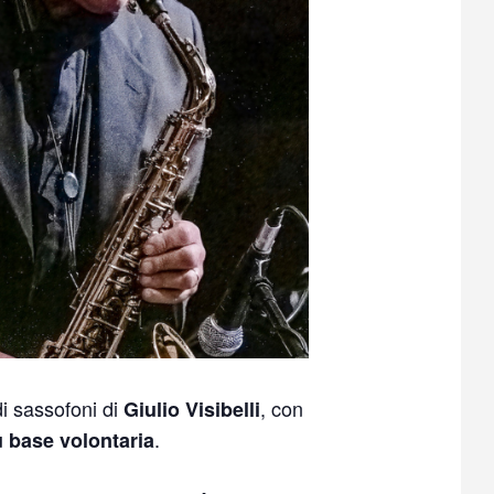
 di sassofoni di
, con
Giulio Visibelli
.
u base volontaria