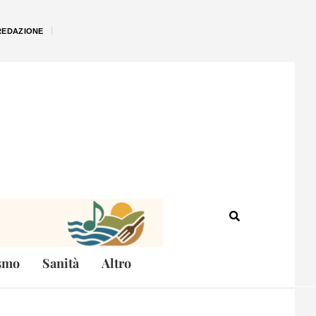
REDAZIONE
smo
Sanità
Altro