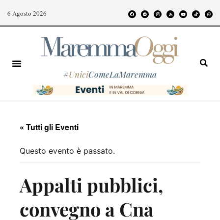
6 Agosto 2026
#
Unici
ComeLaMaremma
« Tutti gli Eventi
Questo evento è passato.
Appalti pubblici,
convegno a Cna