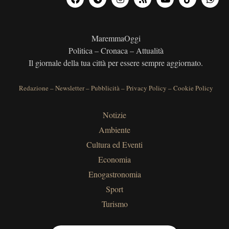
MaremmaOggi
Politica – Cronaca – Attualità
Il giornale della tua città per essere sempre aggiornato.
Redazione
–
Newsletter
–
Pubblicità
–
Privacy Policy
–
Cookie Policy
Notizie
Ambiente
Cultura ed Eventi
Economia
Enogastronomia
Sport
Turismo