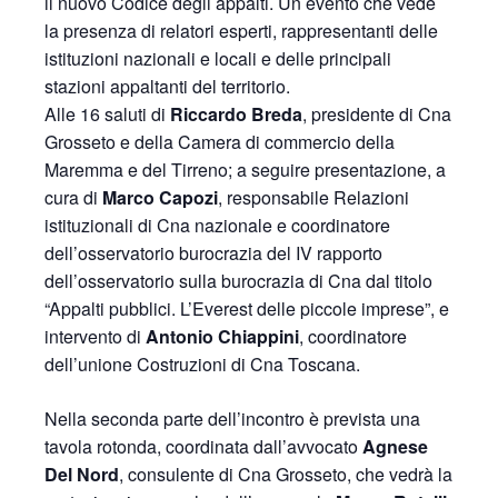
il nuovo Codice degli appalti. Un evento che vede
la presenza di relatori esperti, rappresentanti delle
istituzioni nazionali e locali e delle principali
stazioni appaltanti del territorio.
Alle 16 saluti di
Riccardo Breda
, presidente di Cna
Grosseto e della Camera di commercio della
Maremma e del Tirreno; a seguire presentazione, a
cura di
Marco Capozi
, responsabile Relazioni
istituzionali di Cna nazionale e coordinatore
dell’osservatorio burocrazia del IV rapporto
dell’osservatorio sulla burocrazia di Cna dal titolo
“Appalti pubblici. L’Everest delle piccole imprese”, e
intervento di
Antonio Chiappini
, coordinatore
dell’unione Costruzioni di Cna Toscana.
Nella seconda parte dell’incontro è prevista una
tavola rotonda, coordinata dall’avvocato
Agnese
Del Nord
, consulente di Cna Grosseto, che vedrà la