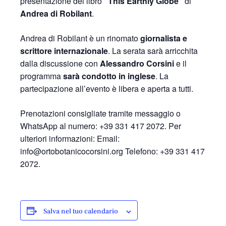
presentazione del libro
“This Earthly Globe”
di
Andrea di Robilant
.
Andrea di Robilant è un rinomato
giornalista e
scrittore internazionale
. La serata sarà arricchita
dalla discussione con
Alessandro Corsini
e il
programma
sarà condotto in inglese
. La
partecipazione all’evento è libera e aperta a tutti.
Prenotazioni consigliate tramite messaggio o
WhatsApp al numero: +39 331 417 2072. Per
ulteriori informazioni: Email:
info@ortobotanicocorsini.org Telefono: +39 331 417
2072.
Salva nel tuo calendario