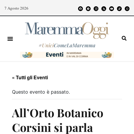
7 Agosto 2026
#
Unici
ComeLaMaremma
« Tutti gli Eventi
Questo evento è passato.
All’Orto Botanico
Corsini si parla