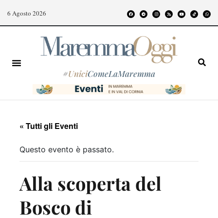
6 Agosto 2026
#
Unici
ComeLaMaremma
« Tutti gli Eventi
Questo evento è passato.
Alla scoperta del
Bosco di