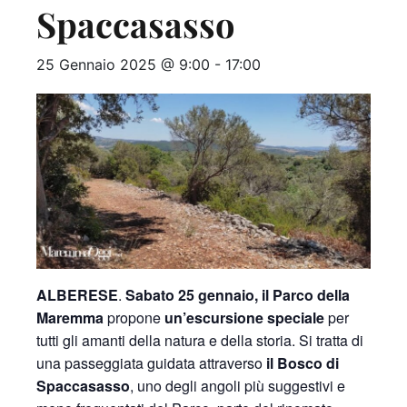
Spaccasasso
25 Gennaio 2025 @ 9:00
-
17:00
ALBERESE
.
Sabato 25 gennaio, il Parco della
Maremma
propone
un’escursione speciale
per
tutti gli amanti della natura e della storia. Si tratta di
una passeggiata guidata attraverso
il Bosco di
Spaccasasso
, uno degli angoli più suggestivi e