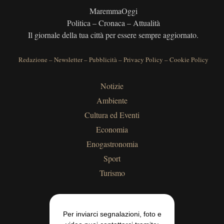
MaremmaOggi
Politica – Cronaca – Attualità
Il giornale della tua città per essere sempre aggiornato.
Redazione
–
Newsletter
–
Pubblicità
–
Privacy Policy
–
Cookie Policy
Notizie
Ambiente
Cultura ed Eventi
Economia
Enogastronomia
Sport
Turismo
Per inviarci segnalazioni, foto e