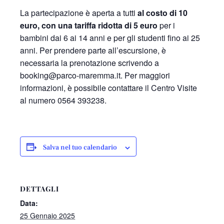
La partecipazione è aperta a tutti
al costo di 10
euro, con una tariffa ridotta di 5 euro
per i
bambini dai 6 ai 14 anni e per gli studenti fino ai 25
anni. Per prendere parte all’escursione, è
necessaria la prenotazione scrivendo a
booking@parco-maremma.it. Per maggiori
informazioni, è possibile contattare il Centro Visite
al numero 0564 393238.
Salva nel tuo calendario
DETTAGLI
Data:
25 Gennaio 2025