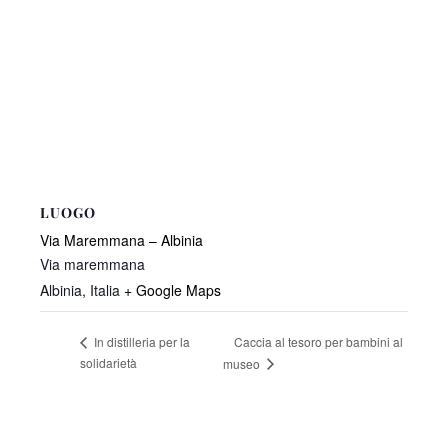
LUOGO
Via Maremmana – Albinia
Via maremmana
Albinia
,
Italia
+ Google Maps
Caccia al tesoro per bambini al
In distilleria per la
solidarietà
museo