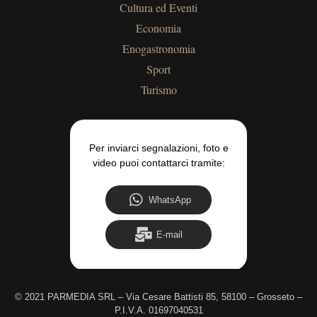
Cultura ed Eventi
Economia
Enogastronomia
Sport
Turismo
Per inviarci segnalazioni, foto e
video puoi contattarci tramite:
WhatsApp
E-mail
©
2021 PARMEDIA SRL – Via Cesare Battisti 85, 58100 – Grosseto –
P.I.V.A. 01697040531