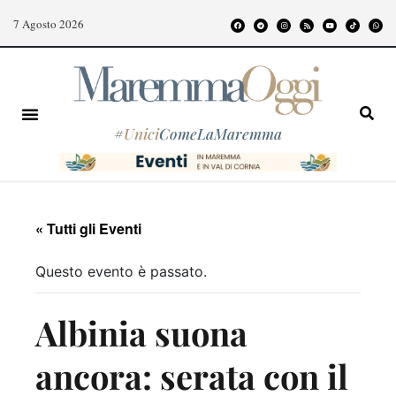
7 Agosto 2026
#
Unici
ComeLaMaremma
« Tutti gli Eventi
Questo evento è passato.
Albinia suona
ancora: serata con il