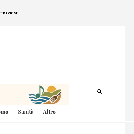
REDAZIONE
smo
Sanità
Altro