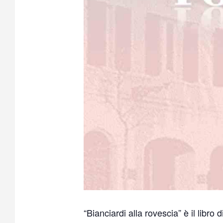
“Bianciardi alla rovescia” è il libro d