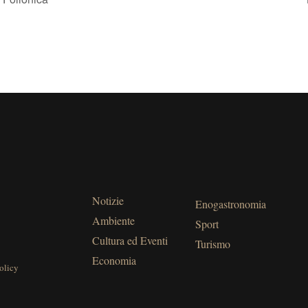
Notizie
Enogastronomia
Ambiente
Sport
Cultura ed Eventi
Turismo
Economia
olicy