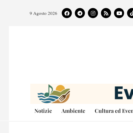
9 Agosto 2026
Notizie
Ambiente
Cultura ed Even