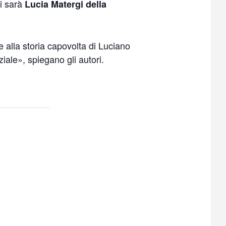
ri sarà
Lucia Matergi della
le alla storia capovolta di Luciano
iale», spiegano gli autori.