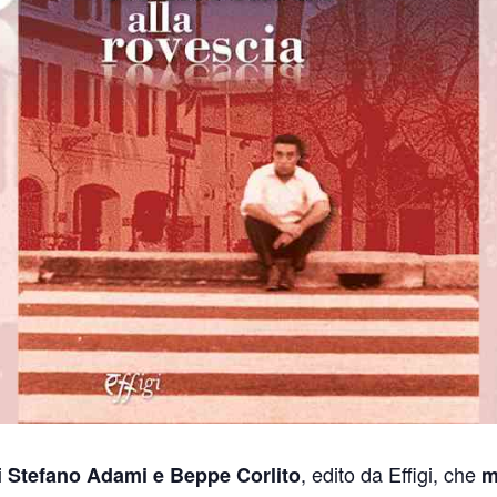
i
, edito da Effigi, che
Stefano Adami e Beppe Corlito
m