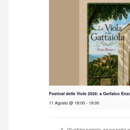
Festival delle Viole 2026: a Gerfalco Enzo
11 Agosto @ 18:00
-
19:00
Giustizia sociale, se ne parla 