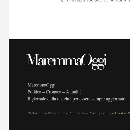
MaremmaOggi
Politica – Cronaca – Attualità
Il giornale della tua città per essere sempre aggiornato.
Redazione
–
Newsletter
–
Pubblicità
–
Privacy Policy
–
Cookie P