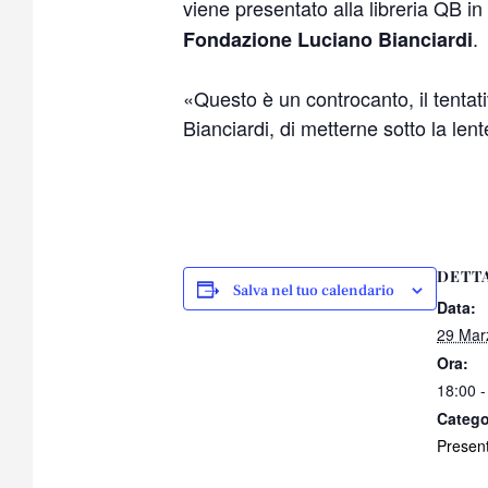
viene presentato alla libreria QB in
.
Fondazione Luciano Bianciardi
«Questo è un controcanto, il tentati
Bianciardi, di metterne sotto la len
DETT
Salva nel tuo calendario
Data:
29 Mar
Ora:
18:00 -
Catego
Present