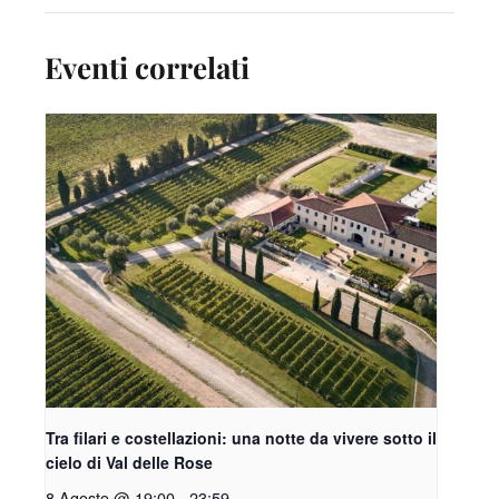
Eventi correlati
Tra filari e costellazioni: una notte da vivere sotto il
cielo di Val delle Rose
8 Agosto @ 19:00
-
23:59