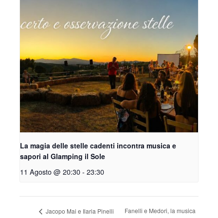
La magia delle stelle cadenti incontra musica e
sapori al Glamping il Sole
11 Agosto @ 20:30
-
23:30
Fanelli e Medori, la musica
Jacopo Mai e Ilaria Pinelli