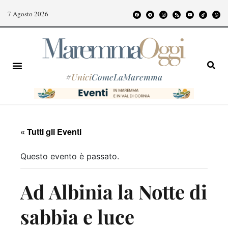
7 Agosto 2026
#
Unici
ComeLaMaremma
« Tutti gli Eventi
Questo evento è passato.
Ad Albinia la Notte di
sabbia e luce