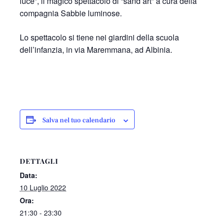
luce”, il magico spettacolo di “sand art” a cura della
compagnia Sabbie luminose.
Lo spettacolo si tiene nei giardini della scuola
dell’infanzia, in via Maremmana, ad Albinia.
Salva nel tuo calendario
DETTAGLI
Data:
10 Luglio 2022
Ora:
21:30 - 23:30