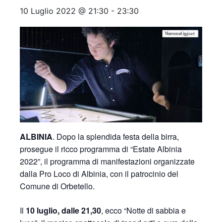
10 Luglio 2022 @ 21:30
-
23:30
ALBINIA
. Dopo la splendida festa della birra,
prosegue il ricco programma di “Estate Albinia
2022”, il programma di manifestazioni organizzate
dalla Pro Loco di Albinia, con il patrocinio del
Comune di Orbetello.
Il
10
luglio, dalle 21,30
, ecco “Notte di sabbia e