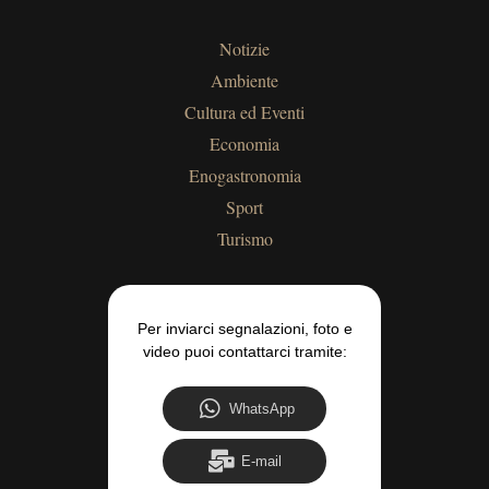
Notizie
Ambiente
Cultura ed Eventi
Economia
Enogastronomia
Sport
Turismo
Per inviarci segnalazioni, foto e
video puoi contattarci tramite:
WhatsApp
E-mail