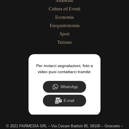
Ambiente
Cultura ed Eventi
Economia
Enogastronomia
Sport
Turismo
Per inviarci segnalazioni, foto e
video puoi contattarci tramite:
WhatsApp
E-mail
©
2021 PARMEDIA SRL – Via Cesare Battisti 85, 58100 – Grosseto –