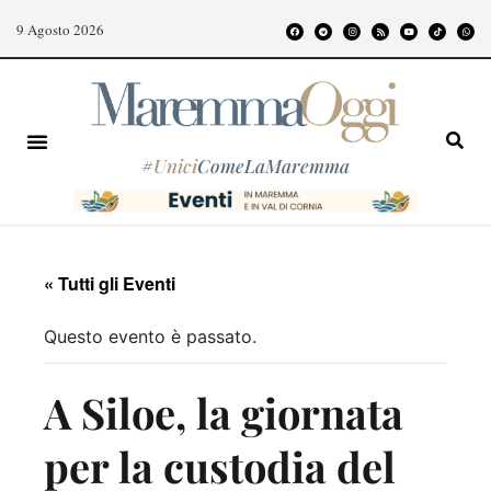
9 Agosto 2026
#
Unici
ComeLaMaremma
« Tutti gli Eventi
Questo evento è passato.
A Siloe, la giornata
per la custodia del