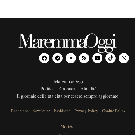
MaremmaOggi
Politica – Cronaca – Attualità
Il giornale della tua città per essere sempre aggiornato.
Redazione
–
Newsletter
–
Pubblicità
–
Privacy Policy
–
Cookie Policy
Notizie