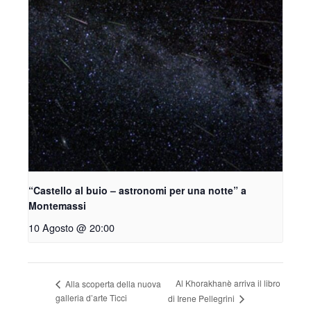
“Castello al buio – astronomi per una notte” a
Montemassi
10 Agosto @ 20:00
Al Khorakhanè arriva il libro
Alla scoperta della nuova
galleria d’arte Ticci
di Irene Pellegrini