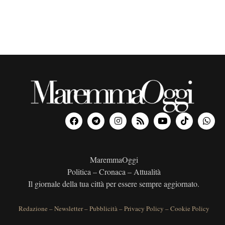
MaremmaOggi
Politica – Cronaca – Attualità
Il giornale della tua città per essere sempre aggiornato.
Redazione
–
Newsletter
–
Pubblicità
–
Privacy Policy
–
Cookie Policy