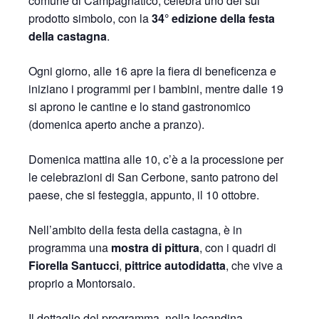
comune di Campagnatico, celebra uno dei sui
prodotto simbolo, con la
34° edizione della festa
della castagna
.
Ogni giorno, alle 16 apre la fiera di beneficenza e
iniziano i programmi per i bambini, mentre dalle 19
si aprono le cantine e lo stand gastronomico
(domenica aperto anche a pranzo).
Domenica mattina alle 10, c’è a la processione per
le celebrazioni di San Cerbone, santo patrono del
paese, che si festeggia, appunto, il 10 ottobre.
Nell’ambito della festa della castagna, è in
programma una
mostra di pittura
, con i quadri di
Fiorella Santucci
,
pittrice autodidatta
, che vive a
proprio a Montorsaio.
Il dettaglio del programma, nella locandina.