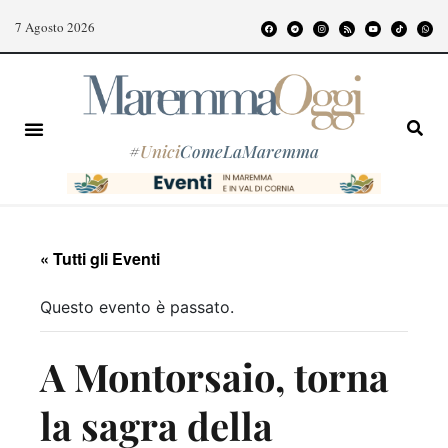
7 Agosto 2026
#
Unici
ComeLaMaremma
« Tutti gli Eventi
Questo evento è passato.
A Montorsaio, torna
la sagra della