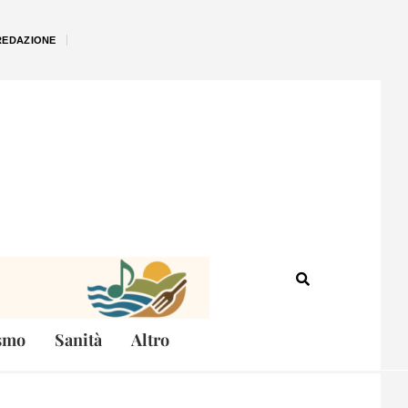
REDAZIONE
smo
Sanità
Altro