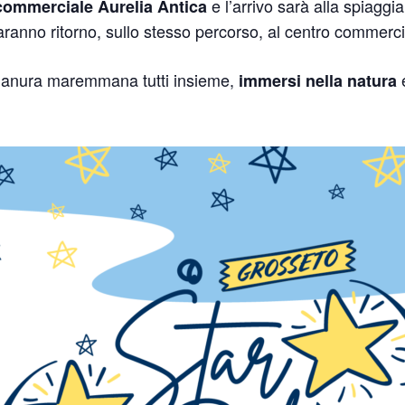
e l’arrivo sarà alla spiaggi
 commerciale Aurelia Antica
faranno ritorno, sullo stesso percorso, al centro commerci
pianura maremmana tutti insieme,
e
immersi nella natura