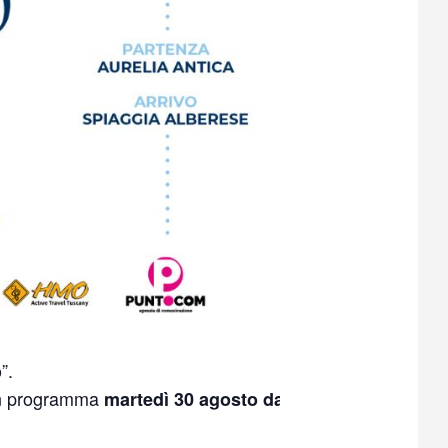
”.
 in programma
martedì 30 agosto dalle