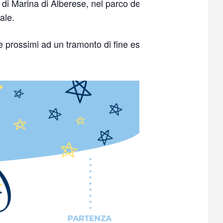
a di Marina di Alberese, nel parco della
ale.
 prossimi ad un tramonto di fine estate