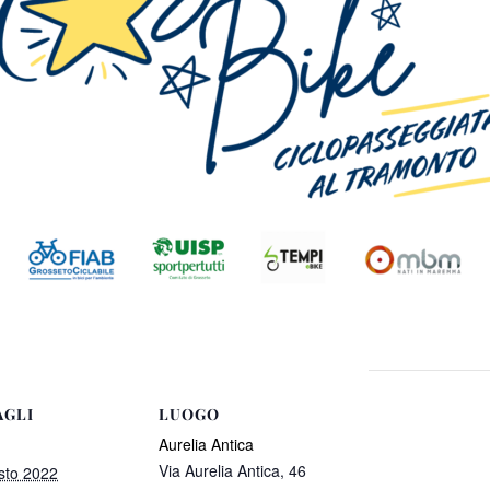
AGLI
LUOGO
Aurelia Antica
Via Aurelia Antica, 46
sto 2022