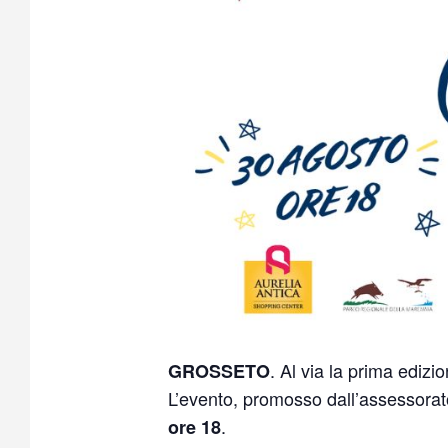
. Al via la prima ediz
GROSSETO
L’evento, promosso dall’assessorat
.
ore 18