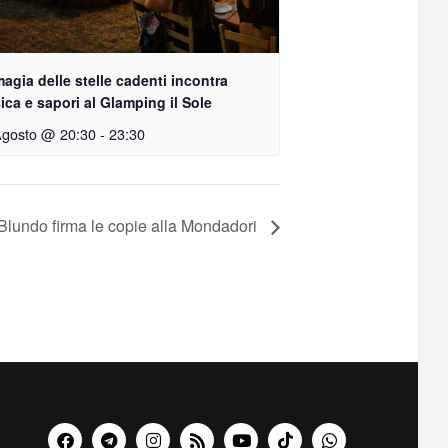
agia delle stelle cadenti incontra
ca e sapori al Glamping il Sole
Agosto @ 20:30
-
23:30
 Blundo firma le copie alla Mondadori