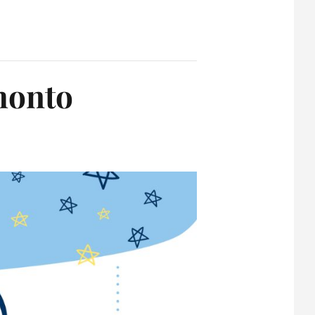
amonto