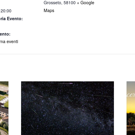
Grosseto
,
58100
+ Google
Maps
 20:00
ria Evento:
ento:
a eventi