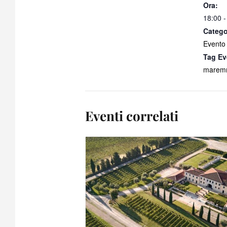
Ora:
18:00 -
Catego
Evento
Tag Ev
maremm
Eventi correlati