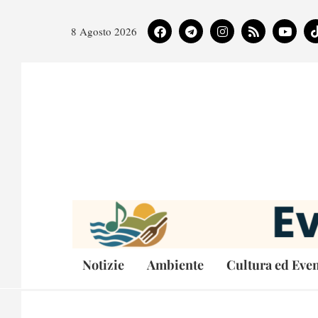
8 Agosto 2026
Notizie
Ambiente
Cultura ed Even