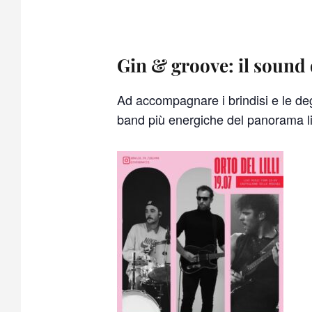
Gin & groove: il sound 
Ad accompagnare i brindisi e le de
band più energiche del panorama l