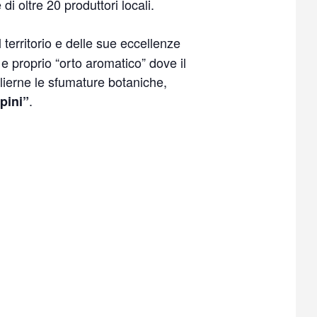
 oltre 20 produttori locali.
 territorio e delle sue eccellenze
e proprio “orto aromatico” dove il
glierne le sfumature botaniche,
.
pini”