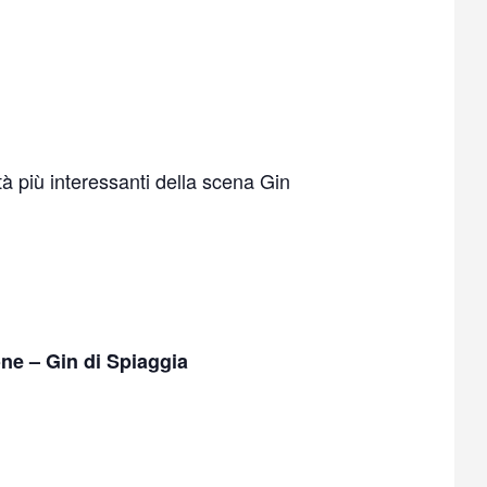
tà più interessanti della scena Gin
tone – Gin di Spiaggia