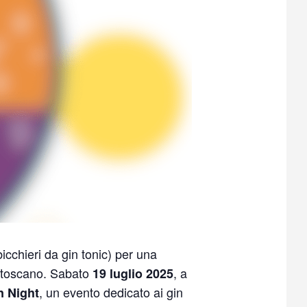
bicchieri da gin tonic) per una
le toscano. Sabato
, a
19 luglio 2025
, un evento dedicato ai gin
n Night