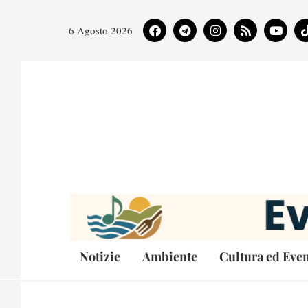
6 Agosto 2026
Notizie
Ambiente
Cultura ed Even