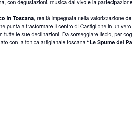
, con degustazioni, musica dal vivo e la partecipazione di
, realtà impegnata nella valorizzazione del
co in Toscana
 punta a trasformare il centro di Castiglione in un vero 
in tutte le sue declinazioni. Da sorseggiare liscio, per co
zato con la tonica artigianale toscana
“Le Spume del Pa