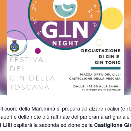
 Il cuore della Maremma si prepara ad alzare i calici (e i 
 sapori e delle note più raffinate del panorama artigiana
ospiterà la seconda edizione della
 Lilli
Castiglione Gi