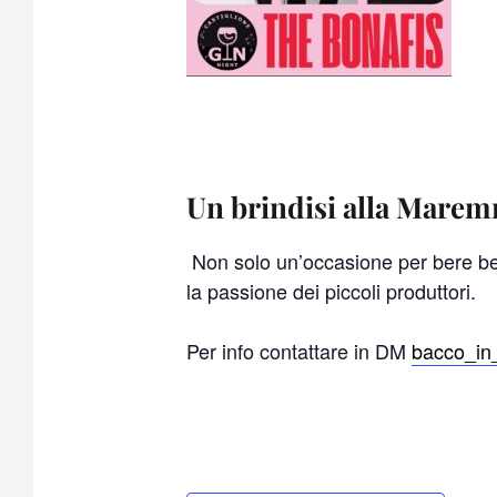
Un brindisi alla Mare
Non solo un’occasione per bere bene
la passione dei piccoli produttori.
Per info contattare in DM
bacco_in