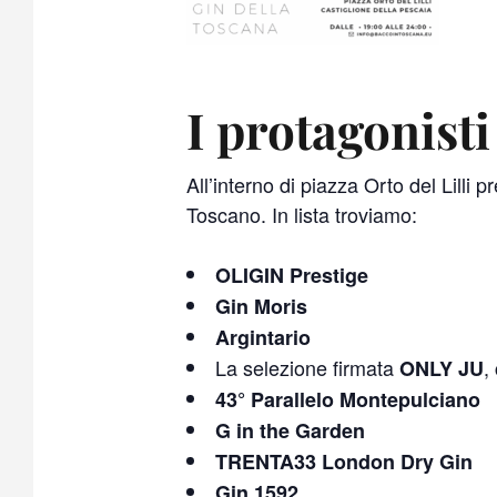
I protagonisti
All’interno di piazza Orto del Lilli
Toscano. In lista troviamo:
OLIGIN Prestige
Gin Moris
Argintario
La selezione firmata
,
ONLY JU
43° Parallelo Montepulciano
G in the Garden
TRENTA33 London Dry Gin
Gin 1592