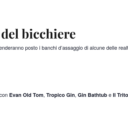
 del bicchiere
 prenderanno posto i banchi d’assaggio di alcune delle real
 con
,
,
e
Evan Old Tom
Tropico Gin
Gin Bathtub
Il Tri