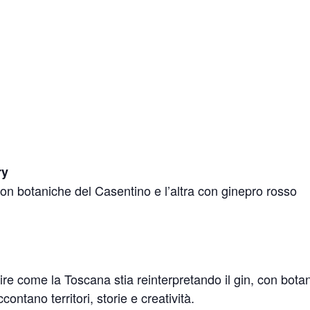
ry
con botaniche del Casentino e l’altra con ginepro rosso
ire come la Toscana stia reinterpretando il gin, con bot
ntano territori, storie e creatività.