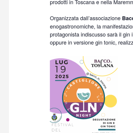
prodotti in Toscana e nella Maremma
Organizzata dall’associazione
Bac
enogastronomiche, la manifestazione
protagonista indiscusso sarà il gin 
oppure in versione gin tonic, realiz