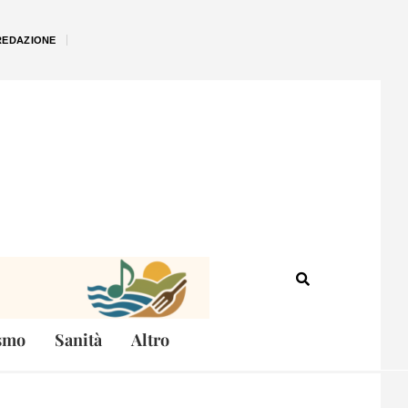
REDAZIONE
smo
Sanità
Altro