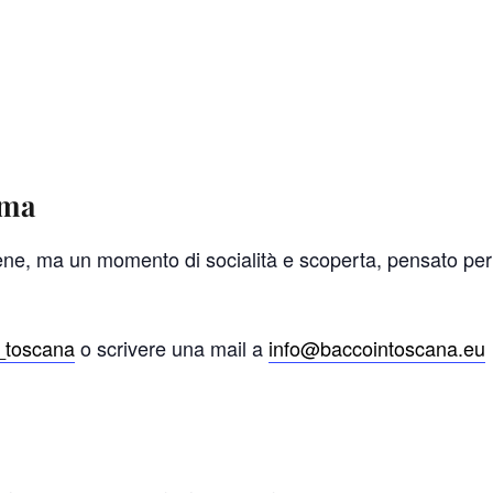
mma
, ma un momento di socialità e scoperta, pensato per valo
_toscana
o scrivere una mail a
info@baccointoscana.eu