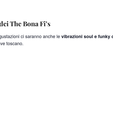
dei The Bona Fi’s
gustazioni ci saranno anche le
vibrazioni soul e funky 
ive toscano.