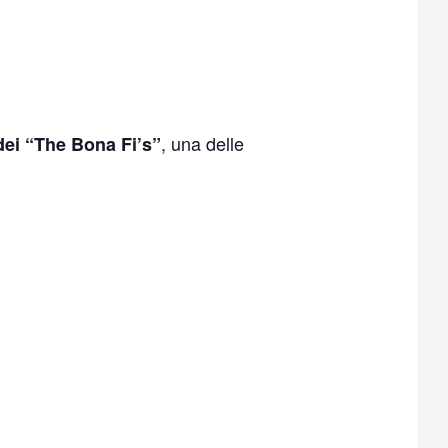
, una delle
dei “The Bona Fi’s”