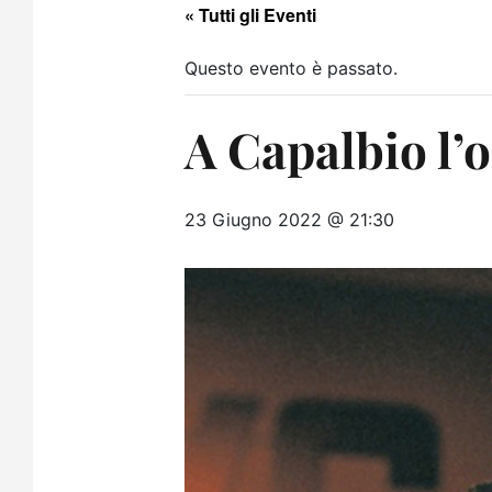
« Tutti gli Eventi
Questo evento è passato.
A Capalbio l’
23 Giugno 2022 @ 21:30