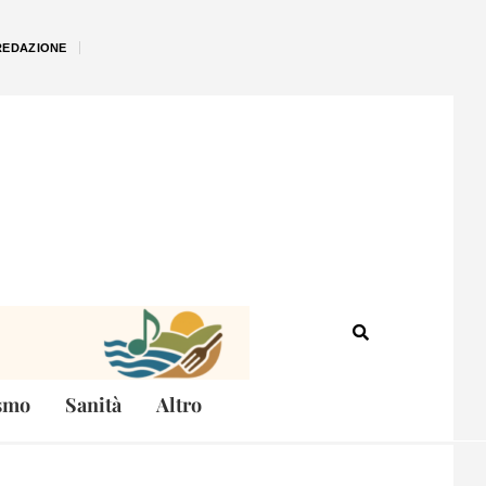
REDAZIONE
smo
Sanità
Altro