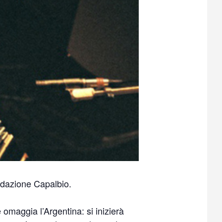
ndazione Capalbio.
omaggia l’Argentina: si inizierà