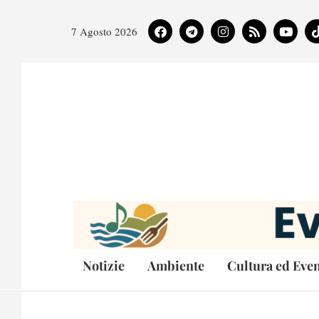
7 Agosto 2026
Notizie
Ambiente
Cultura ed Even