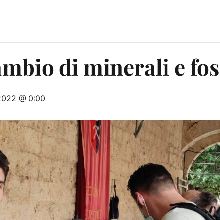
mbio di minerali e fos
 2022 @ 0:00