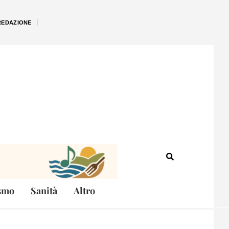
REDAZIONE
smo
Sanità
Altro