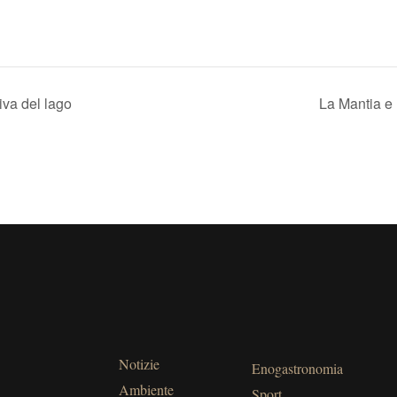
iva del lago
La Mantia e 
Notizie
Enogastronomia
Ambiente
Sport