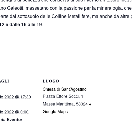
iano Galeotti, massetano con la passione per la mineralogia, che 
parte dal sottosuolo delle Colline Metallifere, ma anche da altre
2 e dalle 16 alle 19.
AGLI
LUOGO
Chiesa di Sant’Agostino
Piazza Ettore Socci, 1
lio 2022 @ 17:30
Massa Marittima
,
58024
+
Google Maps
lio 2022 @ 0:00
ria Evento: