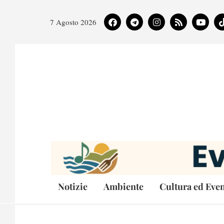
7 Agosto 2026
Notizie
Ambiente
Cultura ed Even