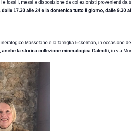
 e fossili, messi a disposizione da collezionisti provenienti da tu
 dalle 17.30 alle 24 e la domenica tutto il giorno, dalle 9.30 al
Mineralogico Massetano e la famiglia Eckelman, in occasione de
, anche la storica collezione mineralogica Galeotti,
in via Mon