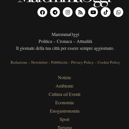
MaremmaOggi
Politica – Cronaca – Attualità
Il giornale della tua città per essere sempre aggiornato.
Redazione
–
Newsletter
–
Pubblicità
–
Privacy Policy
–
Cookie Policy
Notizie
Ambiente
Cultura ed Eventi
Economia
Enogastronomia
Sport
Turismo