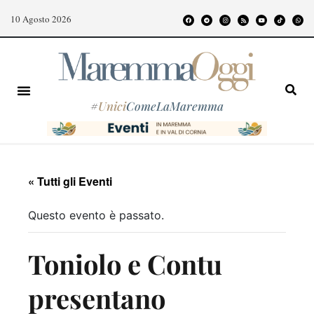
10 Agosto 2026
#
Unici
ComeLaMaremma
« Tutti gli Eventi
Questo evento è passato.
Toniolo e Contu
presentano