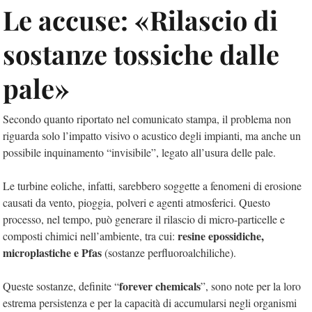
Le accuse: «Rilascio di
sostanze tossiche dalle
pale»
Secondo quanto riportato nel comunicato stampa, il problema non
riguarda solo l’impatto visivo o acustico degli impianti, ma anche un
possibile inquinamento “invisibile”, legato all’usura delle pale.
Le turbine eoliche, infatti, sarebbero soggette a fenomeni di erosione
causati da vento, pioggia, polveri e agenti atmosferici. Questo
processo, nel tempo, può generare il rilascio di micro-particelle e
resine epossidiche,
composti chimici nell’ambiente, tra cui:
microplastiche e
Pfas
(sostanze perfluoroalchiliche).
forever chemicals
Queste sostanze, definite “
”, sono note per la loro
estrema persistenza e per la capacità di accumularsi negli organismi