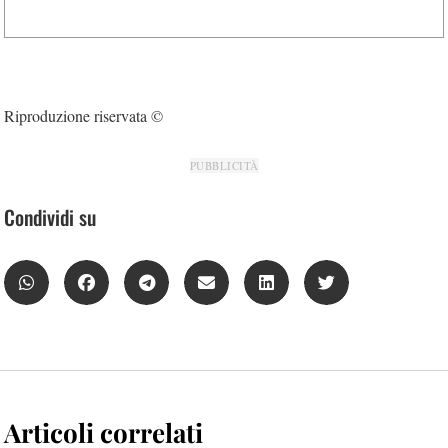
Riproduzione riservata ©
PUBBLICITÀ
Condividi su
Articoli correlati