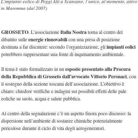
L’impianto eolico di Poggi Alti a Scansano, l’unico, al momento, attivo
in Maremma (dal 2007)
GROSSETO
Italia Nostra
. L’associazione
torna al centro del
energie rinnovabili
dibattito sulle
con una presa di posizione
impianti eolici
destinata a far discutere: secondo l’organizzazione, gli
potrebbero rappresentare una fonte di inquinamento ambientale.
esposto presentato alla Procura
Il tema è stato formalizzato in un
della Repubblica di Grosseto dall’avvocato Vittorio Peronaci
, con
il sostegno della sezione toscana dell’associazione. L’obiettivo è
chiaro: chiedere verifiche e indagini sui possibili effetti delle pale
eoliche su suolo, acqua e salute pubblica.
Al centro della segnalazione c’è un aspetto finora poco discusso: la
dispersione nell’ambiente di sostanze chimiche potenzialmente
pericolose durante il ciclo di vita degli aerogeneratori.