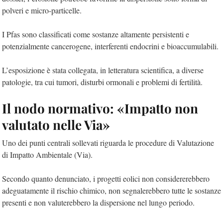
polveri e micro-particelle.
I Pfas sono classificati come sostanze altamente persistenti e
potenzialmente
cancerogene,
interferenti endocrini e
bioaccumulabili.
L’esposizione è stata collegata, in letteratura scientifica, a diverse
patologie, tra cui tumori, disturbi ormonali e problemi di fertilità.
Il nodo normativo: «Impatto non
valutato nelle Via»
Uno dei punti centrali sollevati riguarda le procedure di Valutazione
di Impatto Ambientale (Via).
Secondo quanto denunciato, i progetti eolici
non considererebbero
adeguatamente il rischio chimico,
non segnalerebbero tutte le sostanze
presenti e
non valuterebbero la dispersione nel lungo periodo.