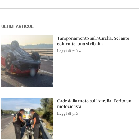
ULTIMI ARTICOLI
Tamponamento sull’Aurelia. Sei auto
coinvolte, una si ribalta
Leggi di più »
Cade dalla moto sull’Aurelia. Ferito un
motociclista
Leggi di più »