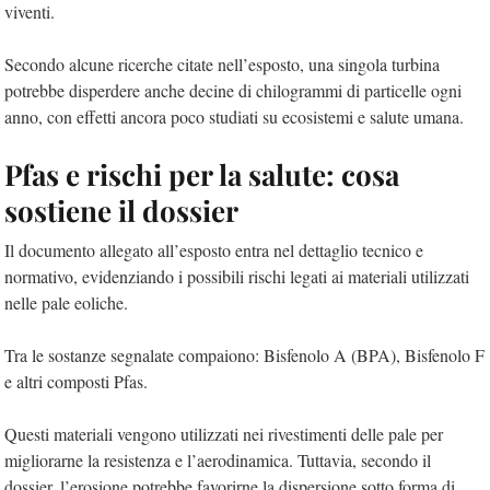
viventi.
Secondo alcune ricerche citate nell’esposto, una singola turbina
potrebbe disperdere anche decine di chilogrammi di particelle ogni
anno, con effetti ancora poco studiati su ecosistemi e salute umana.
Pfas e rischi per la salute: cosa
sostiene il dossier
Il documento allegato all’esposto entra nel dettaglio tecnico e
normativo, evidenziando i possibili rischi legati ai materiali utilizzati
nelle pale eoliche.
Tra le sostanze segnalate compaiono:
Bisfenolo A (BPA),
Bisfenolo F
e
altri composti Pfas.
Questi materiali vengono utilizzati nei rivestimenti delle pale per
migliorarne la resistenza e l’aerodinamica. Tuttavia, secondo il
dossier, l’erosione potrebbe favorirne la dispersione sotto forma di