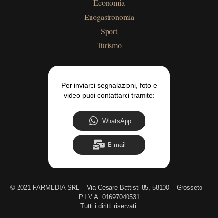
Economia
Enogastronomia
Sport
Turismo
Per inviarci segnalazioni, foto e
video puoi contattarci tramite:
WhatsApp
E-mail
©
2021 PARMEDIA SRL – Via Cesare Battisti 85, 58100 – Grosseto –
P.I.V.A. 01697040531
Tutti i diritti riservati.