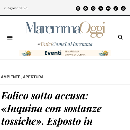
6 Agosto 2026
#
Unici
ComeLaMaremma
AMBIENTE
,
APERTURA
Eolico sotto accusa:
«Inquina con sostanze
tossiche». Esposto in