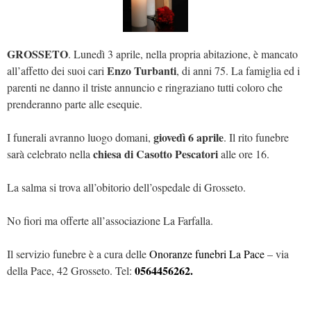
GROSSETO
. Lunedì 3 aprile, nella propria abitazione, è mancato
Enzo Turbanti
all’affetto dei suoi cari
, di anni 75. La famiglia ed i
parenti ne danno il triste annuncio e ringraziano tutti coloro che
prenderanno parte alle esequie.
giovedì 6 aprile
I funerali avranno luogo domani,
. Il rito funebre
chiesa di Casotto Pescatori
sarà celebrato nella
alle ore 16.
La salma si trova all’obitorio dell’ospedale di Grosseto.
No fiori ma offerte all’associazione La Farfalla.
Il servizio funebre è a cura delle
Onoranze funebri La Pace
– via
0564456262.
della Pace, 42 Grosseto. Tel: