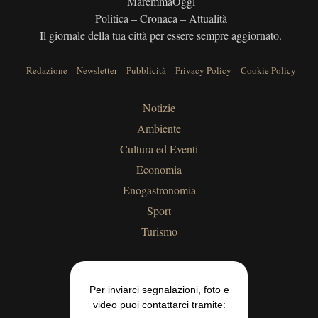
MaremmaOggi
Politica – Cronaca – Attualità
Il giornale della tua città per essere sempre aggiornato.
Redazione
–
Newsletter
–
Pubblicità
–
Privacy Policy
–
Cookie Policy
Notizie
Ambiente
Cultura ed Eventi
Economia
Enogastronomia
Sport
Turismo
Per inviarci segnalazioni, foto e
video puoi contattarci tramite: