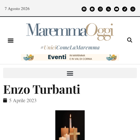
7 Agosto 2026
#
Unici
ComeLaMaremma
Enzo Turbanti
5 Aprile 2023