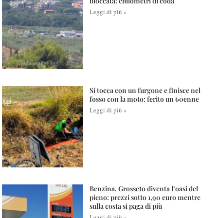
bloccata: chilometri di coda
Leggi di più »
Si tocca con un furgone e finisce nel
fosso con la moto: ferito un 60enne
Leggi di più »
Benzina, Grosseto diventa l’oasi del
pieno: prezzi sotto 1,90 euro mentre
sulla costa si paga di più
Leggi di più »