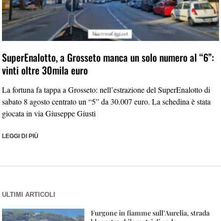
SuperEnalotto, a Grosseto manca un solo numero al “6”:
vinti oltre 30mila euro
La fortuna fa tappa a Grosseto: nell’estrazione del SuperEnalotto di
sabato 8 agosto centrato un “5” da 30.007 euro. La schedina è stata
giocata in via Giuseppe Giusti
LEGGI DI PIÙ
ULTIMI ARTICOLI
Furgone in fiamme sull’Aurelia, strada