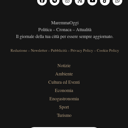
MaremmaOggi
Politica – Cronaca – Attualità
Il giornale della tua città per essere sempre aggiornato.
Redazione
–
Newsletter
–
Pubblicità
–
Privacy Policy
–
Cookie Policy
Notizie
Ambiente
Cultura ed Eventi
Economia
Enogastronomia
Sport
Turismo