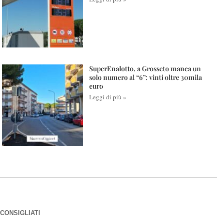
SuperEnalotto, a Grosseto manca un
solo numero al “6”: vinti oltre 30mila
euro
Leggi di più »
CONSIGLIATI