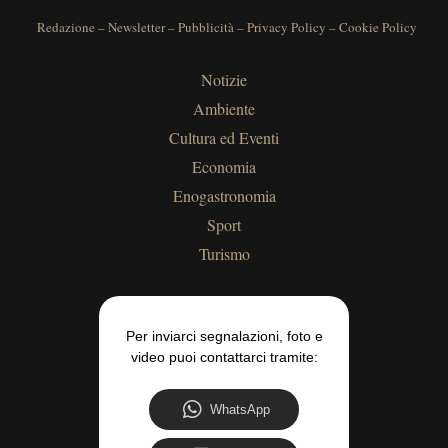
Redazione
–
Newsletter
–
Pubblicità
–
Privacy Policy
–
Cookie Policy
Notizie
Ambiente
Cultura ed Eventi
Economia
Enogastronomia
Sport
Turismo
Per inviarci segnalazioni, foto e
video puoi contattarci tramite:
WhatsApp