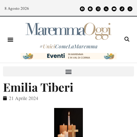
8 Agosto 2026
#
Unici
ComeLaMaremma
Emilia Tiberi
21 Aprile 2024