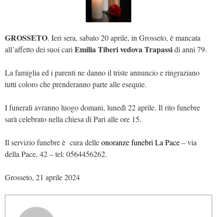
GROSSETO
. Ieri sera, sabato 20 aprile, in Grosseto, è mancata
Emilia Tiberi vedova Trapassi
all’affetto dei suoi cari
di anni 79.
La famiglia ed i parenti ne danno il triste annuncio e ringraziano
tutti coloro che prenderanno parte alle esequie.
I funerali avranno luogo domani, lunedì 22 aprile. Il rito funebre
sarà celebrato nella chiesa di Pari alle ore 15.
Il servizio funebre è cura delle
onoranze funebri La Pace
– via
della Pace, 42 – tel: 0564456262.
Grosseto, 21 aprile 2024