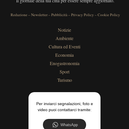
Il giornale della tua città per essere sempre aggiornato.
Redazione
–
Newsletter
–
Pubblicità
–
Privacy Policy
–
Cookie Policy
Notizie
Ambiente
Cultura ed Eventi
Economia
Enogastronomia
Sport
Turismo
Per inviarci segnalazioni, foto e
video puoi contattarci tramite:
WhatsApp