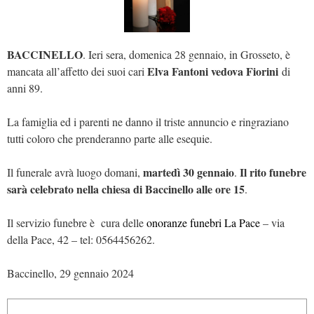
BACCINELLO
. Ieri sera, domenica 28 gennaio, in Grosseto, è
Elva Fantoni vedova Fiorini
mancata all’affetto dei suoi cari
di
anni 89.
La famiglia ed i parenti ne danno il triste annuncio e ringraziano
tutti coloro che prenderanno parte alle esequie.
martedì 30 gennaio
Il rito funebre
Il funerale avrà luogo domani,
.
sarà celebrato nella chiesa di Baccinello alle ore 15
.
Il servizio funebre è cura delle
onoranze funebri La Pace
– via
della Pace, 42 – tel: 0564456262.
Baccinello, 29 gennaio 2024