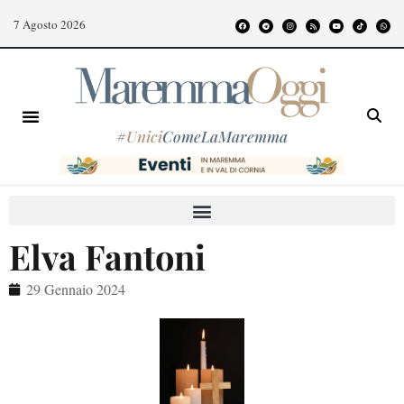
7 Agosto 2026
#
Unici
ComeLaMaremma
Elva Fantoni
29 Gennaio 2024