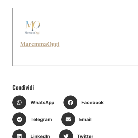
MaremmaOggi
Condividi
WhatsApp
Facebook
Telegram
Email
LinkedIn
Twitter