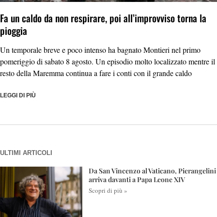
Fa un caldo da non respirare, poi all’improvviso torna la
pioggia
Un temporale breve e poco intenso ha bagnato Montieri nel primo
pomeriggio di sabato 8 agosto. Un episodio molto localizzato mentre il
resto della Maremma continua a fare i conti con il grande caldo
LEGGI DI PIÙ
ULTIMI ARTICOLI
Da San Vincenzo al Vaticano, Pierangelini
arriva davanti a Papa Leone XIV
Scopri di più »