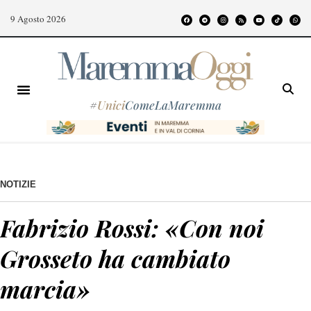
9 Agosto 2026
#
Unici
ComeLaMaremma
NOTIZIE
Fabrizio Rossi: «Con noi
Grosseto ha cambiato
marcia»