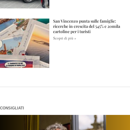
San Vincenzo punta sulle famiglie:
ricerche in crescita del 545% e 20mila
cartoline per i turisti
Scopri di più »
CONSIGLIATI