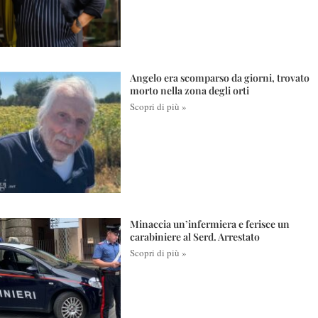
Angelo era scomparso da giorni, trovato
morto nella zona degli orti
Scopri di più »
Minaccia un’infermiera e ferisce un
carabiniere al Serd. Arrestato
Scopri di più »