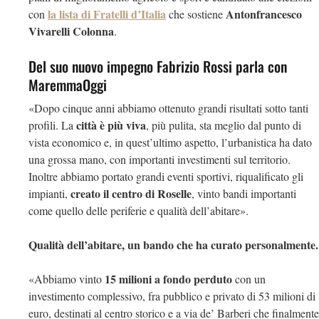
la lista di Fratelli d’Italia
Antonfrancesco
con
che sostiene
Vivarelli Colonna
.
Del suo nuovo impegno Fabrizio Rossi parla con
MaremmaOggi
«Dopo cinque anni abbiamo ottenuto grandi risultati sotto tanti
città è più viva
profili. La
, più pulita, sta meglio dal punto di
vista economico e, in quest’ultimo aspetto, l’urbanistica ha dato
una grossa mano, con importanti investimenti sul territorio.
Inoltre abbiamo portato grandi eventi sportivi, riqualificato gli
creato il centro di Roselle
impianti,
, vinto bandi importanti
come quello delle periferie e qualità dell’abitare».
Qualità dell’abitare, un bando che ha curato personalmente.
15 milioni a fondo perduto
«Abbiamo vinto
con un
investimento complessivo, fra pubblico e privato di 53 milioni di
euro, destinati al centro storico e a via de’ Barberi che finalmente