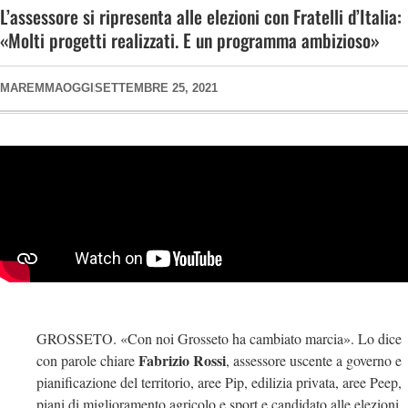
L’assessore si ripresenta alle elezioni con Fratelli d’Italia:
«Molti progetti realizzati. E un programma ambizioso»
MAREMMAOGGI
SETTEMBRE 25, 2021
GROSSETO. «Con noi Grosseto ha cambiato marcia». Lo dice
Fabrizio Rossi
con parole chiare
, assessore uscente a governo e
pianificazione del territorio, aree Pip, edilizia privata, aree Peep,
piani di miglioramento agricolo e sport e candidato alle elezioni