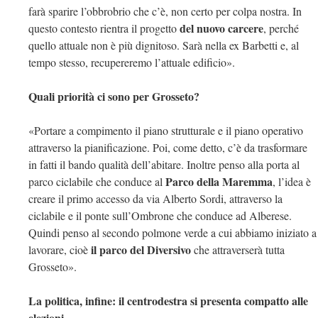
farà sparire l’obbrobrio che c’è, non certo per colpa nostra. In
del nuovo carcere
questo contesto rientra il progetto
, perché
quello attuale non è più dignitoso. Sarà nella ex Barbetti e, al
tempo stesso, recupereremo l’attuale edificio».
Quali priorità ci sono per Grosseto?
«Portare a compimento il piano strutturale e il piano operativo
attraverso la pianificazione. Poi, come detto, c’è da trasformare
in fatti il bando qualità dell’abitare. Inoltre penso alla porta al
Parco della Maremma
parco ciclabile che conduce al
, l’idea è
creare il primo accesso da via Alberto Sordi, attraverso la
ciclabile e il ponte sull’Ombrone che conduce ad Alberese.
Quindi penso al secondo polmone verde a cui abbiamo iniziato a
il parco del Diversivo
lavorare, cioè
che attraverserà tutta
Grosseto».
La politica, infine: il centrodestra si presenta compatto alle
elezioni.