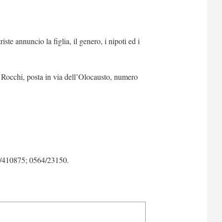
iste annuncio la figlia, il genero, i nipoti ed i
 Rocchi, posta in via dell’Olocausto, numero
64/410875; 0564/23150.