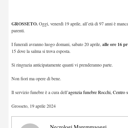
GROSSETO.
Oggi, venerdì 19 aprile, all’età di 97 anni è mancat
parenti.
alle ore 16 pr
I funerali avranno luogo domani, sabato 20 aprile,
15 dove la salma si trova esposta.
Si ringrazia anticipatamente quanti vi prenderanno parte.
Non fiori ma opere di bene.
Il servizio funebre è a cura dell’
agenzia funebre Rocchi, Centro 
Grosseto, 19 aprile 2024
Necrologi Maremmaoggi