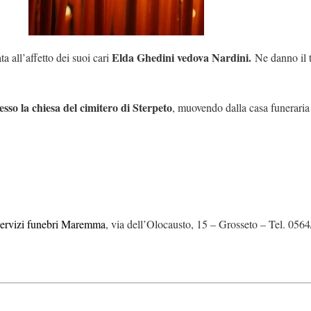
Elda Ghedini vedova Nardini.
a all’affetto dei suoi cari
Ne danno il tr
esso la chiesa del cimitero di Sterpeto
, muovendo dalla casa funeraria
servizi funebri Maremma
, via dell’Olocausto, 15 – Grosseto – Tel. 05