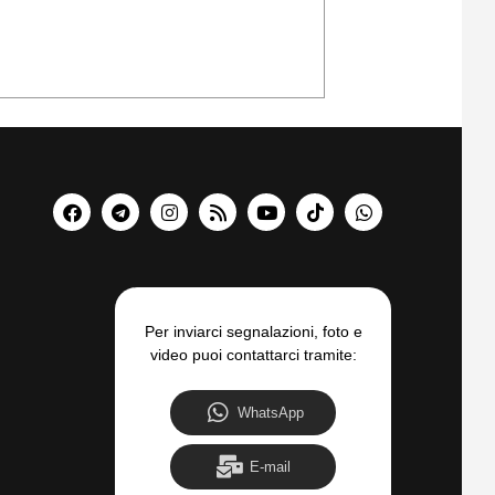
Per inviarci segnalazioni, foto e
video puoi contattarci tramite:
WhatsApp
E-mail