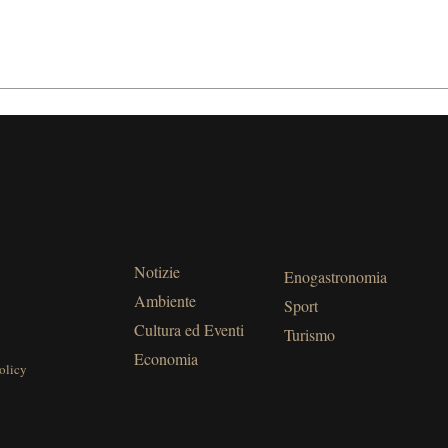
Notizie
Enogastronomia
Ambiente
Sport
Cultura ed Eventi
Turismo
Economia
olicy