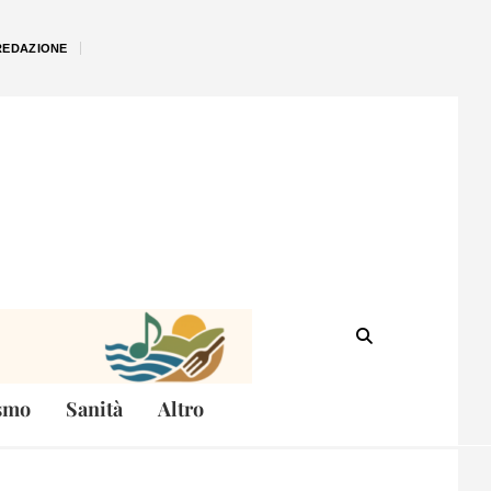
REDAZIONE
smo
Sanità
Altro