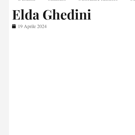
Elda Ghedini
19 Aprile 2024