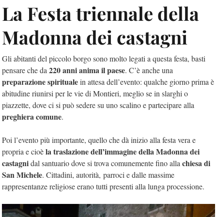
La Festa triennale della
Madonna dei castagni
Gli abitanti del piccolo borgo sono molto legati a questa festa, basti
220 anni anima il paese
pensare che da
. C’è anche una
preparazione spirituale
in attesa dell’evento: qualche giorno prima è
abitudine riunirsi per le vie di Montieri, meglio se in slarghi o
piazzette, dove ci si può sedere su uno scalino e partecipare alla
preghiera comune
.
Poi l’evento più importante, quello che dà inizio alla festa vera e
la traslazione dell’immagine della Madonna dei
propria e cioè
castagni
chiesa di
dal santuario dove si trova comunemente fino alla
San Michele
. Cittadini, autorità,
parroci e dalle massime
rappresentanze religiose
erano tutti presenti alla lunga processione.