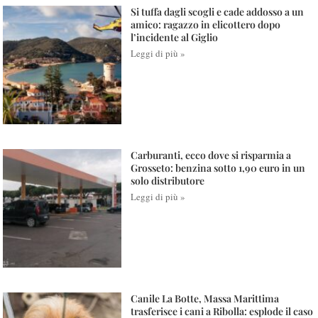
Si tuffa dagli scogli e cade addosso a un
amico: ragazzo in elicottero dopo
l’incidente al Giglio
Leggi di più »
Carburanti, ecco dove si risparmia a
Grosseto: benzina sotto 1,90 euro in un
solo distributore
Leggi di più »
Canile La Botte, Massa Marittima
trasferisce i cani a Ribolla: esplode il caso