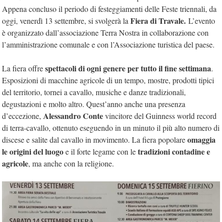
Appena concluso il periodo di festeggiamenti delle Feste triennali, da
Fiera di Travale.
oggi, venerdì 13 settembre, si svolgerà la
L’evento
è organizzato dall’associazione Terra Nostra in collaborazione con
l’amministrazione comunale e con l’Associazione turistica del paese.
spettacoli di ogni genere per tutto il fine settimana
La fiera offre
.
Esposizioni di macchine agricole di un tempo, mostre, prodotti tipici
del territorio, tornei a cavallo, musiche e danze tradizionali,
degustazioni e molto altro. Quest’anno anche una presenza
Alessandro Conte
d’eccezione,
vincitore del Guinness world record
di terra-cavallo, ottenuto eseguendo in un minuto il più alto numero di
omaggia
discese e salite dal cavallo in movimento. La fiera popolare
le origini del luogo
tradizioni contadine e
e il forte legame con le
agricole
, ma anche con la religione.