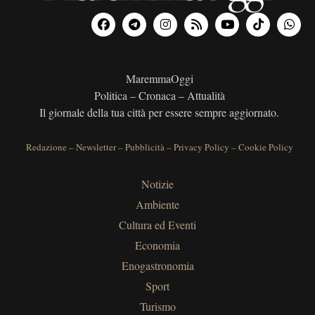
MaremmaOggi
Politica – Cronaca – Attualità
Il giornale della tua città per essere sempre aggiornato.
Redazione
–
Newsletter
–
Pubblicità
–
Privacy Policy
–
Cookie Policy
Notizie
Ambiente
Cultura ed Eventi
Economia
Enogastronomia
Sport
Turismo