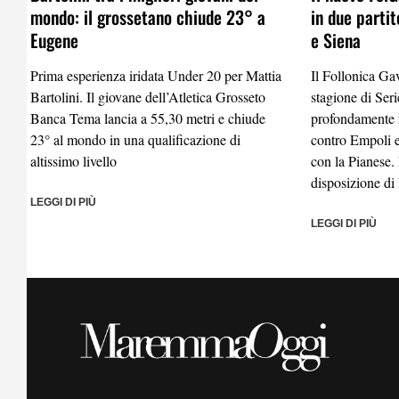
mondo: il grossetano chiude 23° a
in due partit
Eugene
e Siena
Prima esperienza iridata Under 20 per Mattia
Il Follonica Ga
Bartolini. Il giovane dell’Atletica Grosseto
stagione di Ser
Banca Tema lancia a 55,30 metri e chiude
profondamente 
23° al mondo in una qualificazione di
contro Empoli e
altissimo livello
con la Pianese. 
disposizione d
LEGGI DI PIÙ
LEGGI DI PIÙ