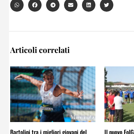
Articoli correlati
Bartolini tra i migliori giovani del
Il nuovo FolG