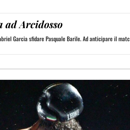
a ad Arcidosso
briel Garcia sfidare Pasquale Barile. Ad anticipare il matc