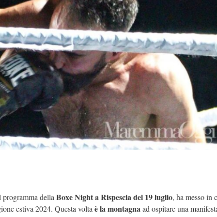
Boxe Night a Rispescia del 19 luglio
il programma della
, ha messo in 
è la montagna
agione estiva 2024. Questa volta
ad ospitare una manifest