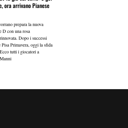
e, ora arrivano Pianese
vorrano prepara la nuova
ie D con una rosa
rinnovata. Dopo i successi
 Pisa Primavera, oggi la sfida
Ecco tutti i giocatori a
i Manni