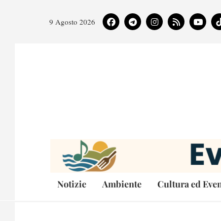
9 Agosto 2026
Notizie
Ambiente
Cultura ed Even