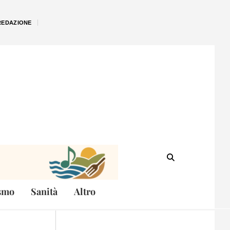
REDAZIONE
smo
Sanità
Altro