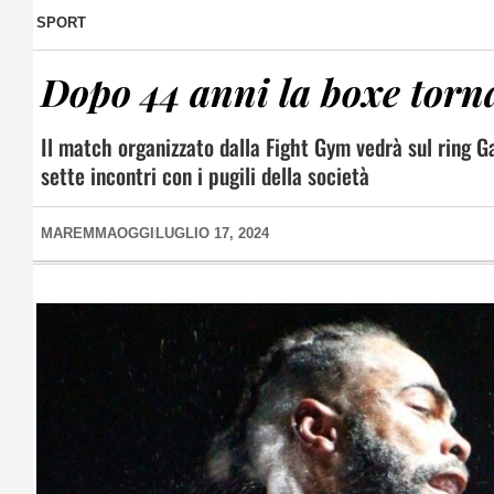
SPORT
Dopo 44 anni la boxe torn
Il match organizzato dalla Fight Gym vedrà sul ring Ga
sette incontri con i pugili della società
MAREMMAOGGI
LUGLIO 17, 2024