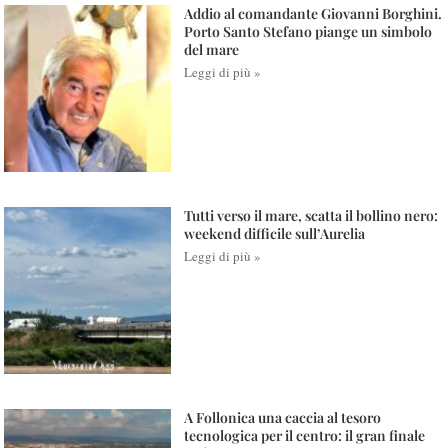
Addio al comandante Giovanni Borghini.
Porto Santo Stefano piange un simbolo
del mare
Leggi di più »
Tutti verso il mare, scatta il bollino nero:
weekend difficile sull’Aurelia
Leggi di più »
A Follonica una caccia al tesoro
tecnologica per il centro: il gran finale