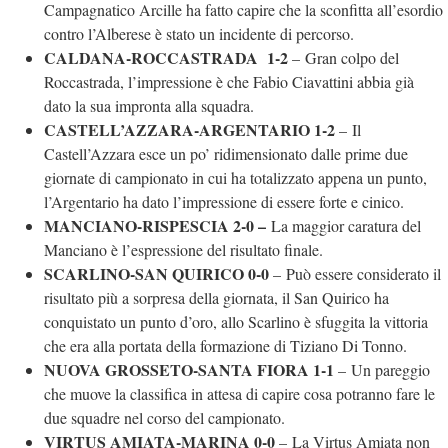
Campagnatico Arcille ha fatto capire che la sconfitta all’esordio
contro l’Alberese è stato un incidente di percorso.
CALDANA-ROCCASTRADA 1-2
–
Gran colpo del
Roccastrada, l’impressione è che Fabio Ciavattini abbia già
dato la sua impronta alla squadra.
CASTELL’AZZARA-ARGENTARIO 1-2
–
Il
Castell’Azzara esce un po’ ridimensionato dalle prime due
giornate di campionato in cui ha totalizzato appena un punto,
l’Argentario ha dato l’impressione di essere forte e cinico.
MANCIANO-RISPESCIA 2-0 –
La maggior caratura del
Manciano è l’espressione del risultato finale.
SCARLINO-SAN QUIRICO 0-0
–
Può essere considerato il
risultato più a sorpresa della giornata, il San Quirico ha
conquistato un punto d’oro, allo Scarlino è sfuggita la vittoria
che era alla portata della formazione di Tiziano Di Tonno.
NUOVA GROSSETO-SANTA FIORA 1-1
–
Un pareggio
che muove la classifica in attesa di capire cosa potranno fare le
due squadre nel corso del campionato.
VIRTUS AMIATA-MARINA 0-0
–
La Virtus Amiata non