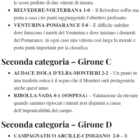
lo score perfetto di due vittorie di misura.
BELVEDERE-VOLTERRANA 1-0
–
Il Belvedere soffre ma
porta a casa i tre punti raggiungendo l’obiettivo prefissato.
VENTURINA-POMARANCE 5-0
– È difficile stabilire
dove finiscono i meriti del Venturina e dove iniziano i demeriti
del Pomarance, in ogni caso una vittoria così larga fa morale e
porta punti importanti per la classifica.
Seconda categoria – Girone C
AUDACE ISOLA D’ELBA-MONTIERI 2-2
– Un punto in
una trasferta ostica è il segno che il Montieri sarà protagonista
anche quest’anno.
RIBOLLA-VADA 0-1 (SOSPESA)
–
Valutazione da rinviare
quando saranno rigiocati i minuti non disputati a causa
dell’impraticabilità del campo.
Seconda categoria – Girone D
CAMPAGNATICO ARCILLE-CINIGIANO 2-0
– Il