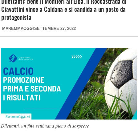
Dilettanti: bene il Montieri all’Elba, il Roccastrada di
Ciavattini vince a Caldana e si candida a un posto da
protagonista
MAREMMAOGGI
SETTEMBRE 27, 2022
Dilettanti, un fine settimana pieno di sorprese