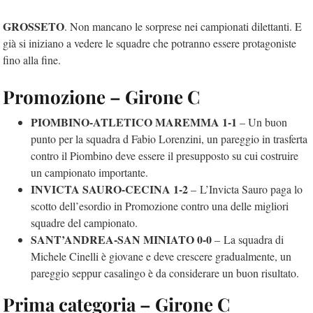
GROSSETO
. Non mancano le sorprese nei campionati dilettanti. E
già si iniziano a vedere le squadre che potranno essere protagoniste
fino alla fine.
Promozione – Girone C
PIOMBINO-ATLETICO MAREMMA 1-1
– Un buon
punto per la squadra d Fabio Lorenzini, un pareggio in trasferta
contro il Piombino deve essere il presupposto su cui costruire
un campionato importante.
INVICTA SAURO-CECINA 1-2
–
L’Invicta Sauro paga lo
scotto dell’esordio in Promozione contro una delle migliori
squadre del campionato.
SANT’ANDREA-SAN MINIATO 0-0
–
La squadra di
Michele Cinelli è giovane e deve crescere gradualmente, un
pareggio seppur casalingo è da considerare un buon risultato.
Prima categoria – Girone C