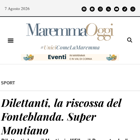
7 Agosto 2026
#
Unici
ComeLaMaremma
SPORT
Dilettanti, la riscossa del
Fonteblanda. Super
Montiano