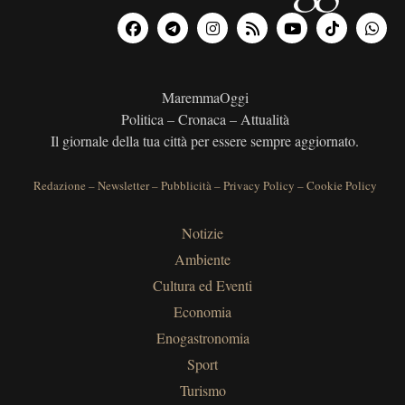
MaremmaOggi
Politica – Cronaca – Attualità
Il giornale della tua città per essere sempre aggiornato.
Redazione
–
Newsletter
–
Pubblicità
–
Privacy Policy
–
Cookie Policy
Notizie
Ambiente
Cultura ed Eventi
Economia
Enogastronomia
Sport
Turismo