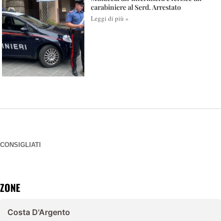
carabiniere al Serd. Arrestato
Leggi di più »
CONSIGLIATI
ZONE
Costa D'Argento