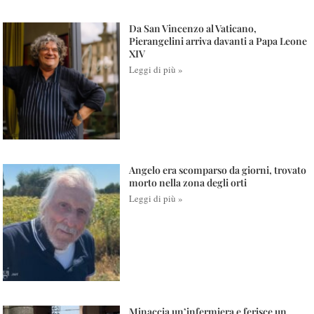
Da San Vincenzo al Vaticano,
Pierangelini arriva davanti a Papa Leone
XIV
Leggi di più »
Angelo era scomparso da giorni, trovato
morto nella zona degli orti
Leggi di più »
Minaccia un’infermiera e ferisce un