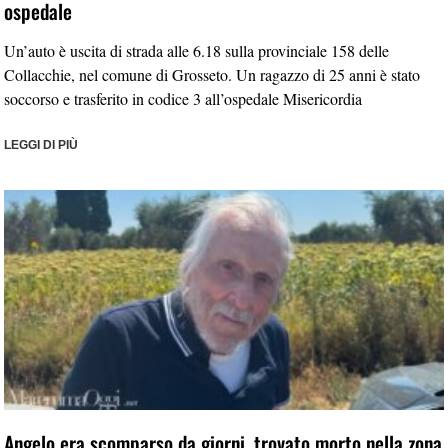
ospedale
Un’auto è uscita di strada alle 6.18 sulla provinciale 158 delle
Collacchie, nel comune di Grosseto. Un ragazzo di 25 anni è stato
soccorso e trasferito in codice 3 all’ospedale Misericordia
LEGGI DI PIÙ
Angelo era scomparso da giorni, trovato morto nella zona