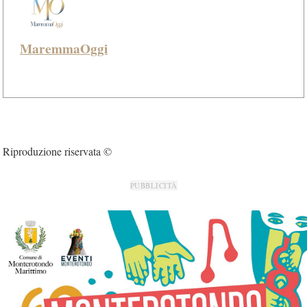
MaremmaOggi
Riproduzione riservata ©
PUBBLICITÀ