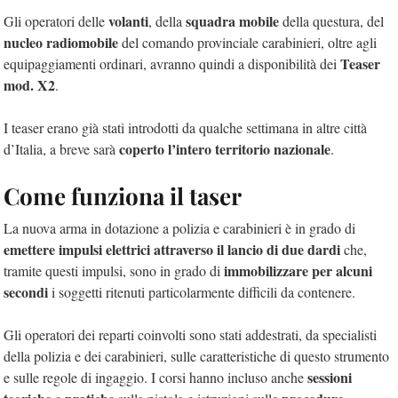
volanti
squadra mobile
Gli operatori delle
, della
della questura, del
nucleo radiomobile
del comando provinciale carabinieri, oltre agli
Teaser
equipaggiamenti ordinari, avranno quindi a disponibilità dei
mod. X2
.
I teaser erano già stati introdotti da qualche settimana in altre città
coperto l’intero territorio nazionale
d’Italia, a breve sarà
.
Come funziona il taser
La nuova arma in dotazione a polizia e carabinieri è in grado di
emettere impulsi elettrici attraverso il lancio di due dardi
che,
immobilizzare per alcuni
tramite questi impulsi, sono in grado di
secondi
i soggetti ritenuti particolarmente difficili da contenere.
Gli operatori dei reparti coinvolti sono stati addestrati, da specialisti
della polizia e dei carabinieri, sulle caratteristiche di questo strumento
sessioni
e sulle regole di ingaggio. I corsi hanno incluso anche