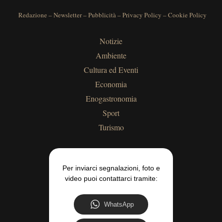
Redazione
–
Newsletter
–
Pubblicità
–
Privacy Policy
–
Cookie Policy
Notizie
Ambiente
Cultura ed Eventi
Economia
Enogastronomia
Sport
Turismo
Per inviarci segnalazioni, foto e
video puoi contattarci tramite:
WhatsApp