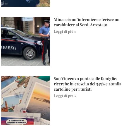
Minaccia un’infermiera e ferisce un
carabiniere al Serd. Arrestato
Leggi di più »
San Vincenzo punta sulle famiglie:
ricerche in crescita del 545% e 20mila
cartoline per i turisti
Leggi di più »