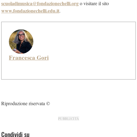
scuoladimusica@fondazionechelli.org
o visitare il sito
www.fondazionechelli.edu.it
.
Francesca Gori
Riproduzione riservata ©
PUBBLICITÀ
Condividi su