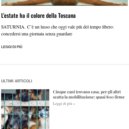
L’estate ha il colore della Toscana
SATURNIA. C’è un lusso che oggi vale più del tempo libero:
concedersi una giornata senza guardare
LEGGI DI PIÙ
ULTIMI ARTICOLI
Cinque cani trovano casa, per gli altri
scatta la mobilitazione: quasi 800 firme
Leggi di più »