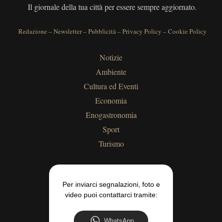
Il giornale della tua città per essere sempre aggiornato.
Redazione
–
Newsletter
–
Pubblicità
–
Privacy Policy
–
Cookie Policy
Notizie
Ambiente
Cultura ed Eventi
Economia
Enogastronomia
Sport
Turismo
Per inviarci segnalazioni, foto e
video puoi contattarci tramite:
WhatsApp