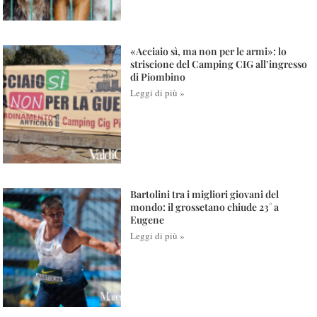
«Acciaio sì, ma non per le armi»: lo
striscione del Camping CIG all’ingresso
di Piombino
Leggi di più »
Bartolini tra i migliori giovani del
mondo: il grossetano chiude 23° a
Eugene
Leggi di più »