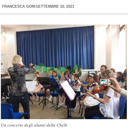
FRANCESCA GORI
SETTEMBRE 10, 2021
Un concerto degli alunni della Chelli