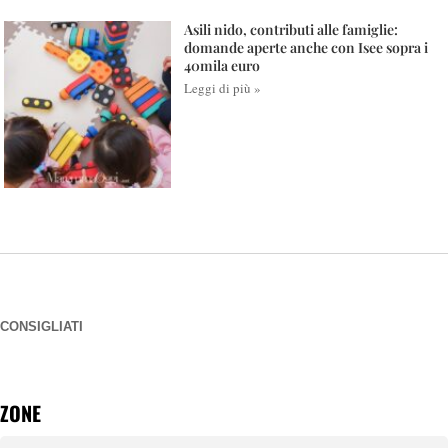
Asili nido, contributi alle famiglie:
domande aperte anche con Isee sopra i
40mila euro
Leggi di più »
CONSIGLIATI
ZONE