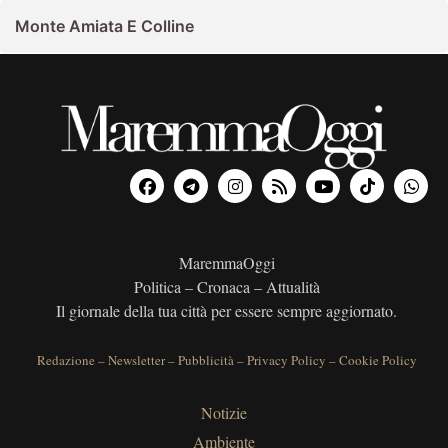
Monte Amiata E Colline
MaremmaOggi
Politica – Cronaca – Attualità
Il giornale della tua città per essere sempre aggiornato.
Redazione
–
Newsletter
–
Pubblicità
–
Privacy Policy
–
Cookie Policy
Notizie
Ambiente