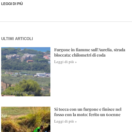
LEGGI DI PIÙ
ULTIMI ARTICOLI
Furgone in fiamme sull’Aurelia, strada
bloccata: chilometri di coda
Leggi di più »
Si tocca con un furgone e finisce nel
fosso con la moto: ferito un 60enne
Leggi di più »