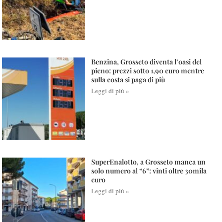
Benzina, Grosseto diventa l’oasi del
pieno: prezzi sotto 1,90 euro mentre
sulla costa si paga di più
Leggi di più »
SuperEnalotto, a Grosseto manca un
solo numero al “6”: vinti oltre 30mila
euro
Leggi di più »