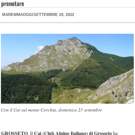
prenotare
MAREMMAOGGI
SETTEMBRE 20, 2022
Con il Cai sul monte Corchia, domenica 25 settembre
GROSSETO
Cai
Club Alpino Italiano) di Grosseto
. Il
(
ha