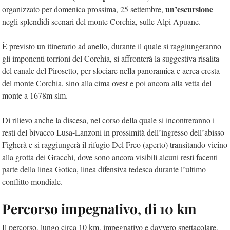
un’escursione
organizzato per domenica prossima, 25 settembre,
negli splendidi scenari del monte Corchia, sulle Alpi Apuane.
È previsto un itinerario ad anello, durante il quale si raggiungeranno
gli imponenti torrioni del Corchia, si affronterà la suggestiva risalita
del canale del Pirosetto, per sfociare nella panoramica e aerea cresta
del monte Corchia, sino alla cima ovest e poi ancora alla vetta del
monte a 1678m slm.
Di rilievo anche la discesa, nel corso della quale si incontreranno i
resti del bivacco Lusa-Lanzoni in prossimità dell’ingresso dell’abisso
Figherà e si raggiungerà il rifugio Del Freo (aperto) transitando vicino
alla grotta dei Gracchi, dove sono ancora visibili alcuni resti facenti
parte della linea Gotica, linea difensiva tedesca durante l’ultimo
conflitto mondiale.
Percorso impegnativo, di 10 km
Il percorso, lungo circa 10 km, impegnativo e davvero spettacolare,