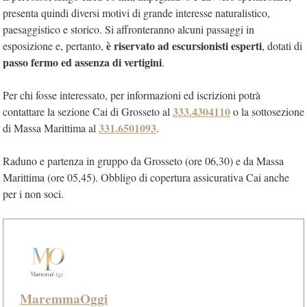
presenta quindi diversi motivi di grande interesse naturalistico,
paesaggistico e storico. Si affronteranno alcuni passaggi in
è riservato ad escursionisti esperti
esposizione e, pertanto,
, dotati di
passo fermo ed assenza di vertigini
.
Per chi fosse interessato, per informazioni ed iscrizioni potrà
333.4304110
contattare la sezione Cai di Grosseto al
o la sottosezione
331.6501093
di Massa Marittima al
.
Raduno e partenza in gruppo da Grosseto (ore 06,30) e da Massa
Marittima (ore 05,45). Obbligo di copertura assicurativa Cai anche
per i non soci.
MaremmaOggi