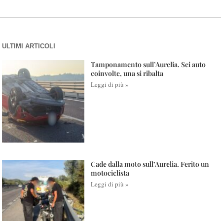
ULTIMI ARTICOLI
Tamponamento sull’Aurelia. Sei auto
coinvolte, una si ribalta
Leggi di più »
Cade dalla moto sull’Aurelia. Ferito un
motociclista
Leggi di più »