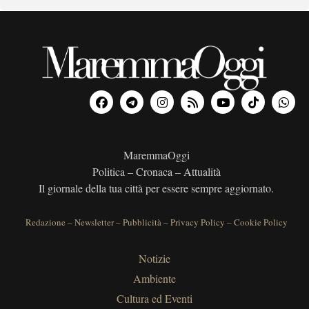
MaremmaOggi
Politica – Cronaca – Attualità
Il giornale della tua città per essere sempre aggiornato.
Redazione
–
Newsletter
–
Pubblicità
–
Privacy Policy
–
Cookie Policy
Notizie
Ambiente
Cultura ed Eventi