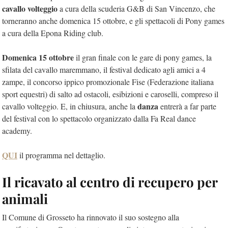
cavallo volteggio
a cura della scuderia G&B di San Vincenzo, che
torneranno anche domenica 15 ottobre, e gli spettacoli di Pony games
a cura della Epona Riding club.
Domenica 15 ottobre
il gran finale con le gare di pony games, la
sfilata del cavallo maremmano, il festival dedicato agli amici a 4
zampe, il concorso ippico promozionale Fise (Federazione italiana
sport equestri) di salto ad ostacoli, esibizioni e caroselli, compreso il
danza
cavallo volteggio. E, in chiusura, anche la
entrerà a far parte
del festival con lo spettacolo organizzato dalla Fa Real dance
academy.
QUI
il programma nel dettaglio.
Il ricavato al centro di recupero per
animali
Il Comune di Grosseto ha rinnovato il suo sostegno alla