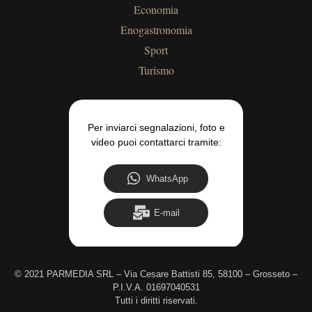
Economia
Enogastronomia
Sport
Turismo
Per inviarci segnalazioni, foto e
video puoi contattarci tramite:
WhatsApp
E-mail
©
2021 PARMEDIA SRL – Via Cesare Battisti 85, 58100 – Grosseto –
P.I.V.A. 01697040531
Tutti i diritti riservati.