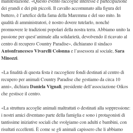
manifestazione. «Questo evento raccoglie interesse e partecipazione
dei grandi e dei più piccoli. Il cavallo accomunato alla figura del
buttero, è l’artefice della fama della Maremma e del suo mito. In
qualità di amministratori, è nostro dovere tutelarlo, nonché
promuovere le tradizioni popolari della nostra terra. Abbiamo unito la
passione per quest’animale alla solidarietà, devolvendo il ricavato al
centro di recupero Country Paradise», dichiarano il sindaco
Antonfrancesco Vivarelli Colonna
Sara
e l’assessora al sociale,
Minozzi
.
«La finalità di questa festa è raccogliere fondi destinati al centro di
recupero per animali Country Paradise che gestiamo da circa 10
Daniela Vignali
anni», dichiara
, presidente dell’associazione Oikos
che gestisce il centro.
«La struttura accoglie animali maltrattati o destinati alla soppressione:
i nostri amici diventano parte della famiglia e sono i protagonisti di
tantissime iniziative sociali che svolgiamo con adulti e bambini, con
risultati eccellenti. È come se gli animali capissero che li abbiamo