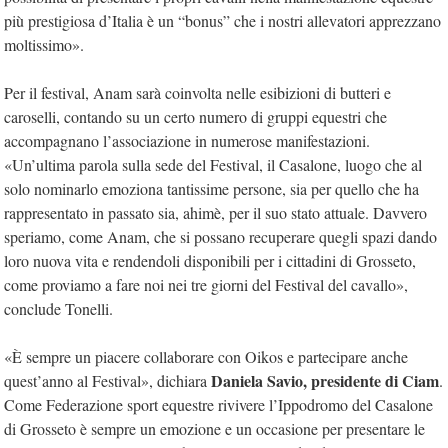
più prestigiosa d’Italia è un “bonus” che i nostri allevatori apprezzano
moltissimo».
Per il festival, Anam sarà coinvolta nelle esibizioni di butteri e
caroselli, contando su un certo numero di gruppi equestri che
accompagnano l’associazione in numerose manifestazioni.
«Un’ultima parola sulla sede del Festival, il Casalone, luogo che al
solo nominarlo emoziona tantissime persone, sia per quello che ha
rappresentato in passato sia, ahimè, per il suo stato attuale. Davvero
speriamo, come Anam, che si possano recuperare quegli spazi dando
loro nuova vita e rendendoli disponibili per i cittadini di Grosseto,
come proviamo a fare noi nei tre giorni del Festival del cavallo»,
conclude Tonelli.
«È sempre un piacere collaborare con Oikos e partecipare anche
Daniela Savio, presidente di Ciam
quest’anno al Festival», dichiara
.
Come Federazione sport equestre rivivere l’Ippodromo del Casalone
di Grosseto è sempre un emozione e un occasione per presentare le