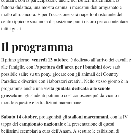
fattoria didattica, una mostra canina, i mercatini dell’artigianato e
molto altro ancora. E per l’occasione sarà riaperto il ristorante del
centro ippico e saranno a disposizione punti ristoro per accontentare
tutti i gusti.
Il programma
venerdì 13 ottobre
Il primo giorno,
, è dedicato all’arrivo dei cavalli e
’apertura dell’area per i bambini
alle famiglie, con l
dove sarà
possibile salire su un pony, giocare con gli animali del Country
Paradise e divertirsi con i laboratori creativi. Nello stesso giorno è in
visita guidata dedicata alle scuole
programma anche una
grossetane
: gli studenti potranno così conoscere più da vicino il
mondo equestre e le tradizioni maremmane.
Sabato 14 ottobre
stalloni maremmani
,
protagonisti gli
, con la IV
campionato nazionale
tappa del
e la presentazione di questi
bellissimi esemplari a cura dell’Anam. A seguire le esibizioni di