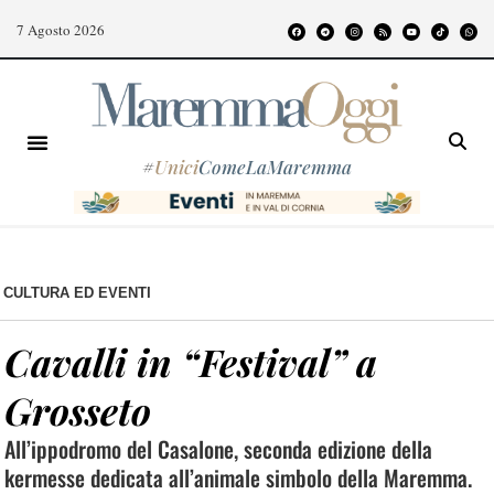
7 Agosto 2026
#
Unici
ComeLaMaremma
CULTURA ED EVENTI
Cavalli in “Festival” a
Grosseto
All’ippodromo del Casalone, seconda edizione della
kermesse dedicata all’animale simbolo della Maremma.