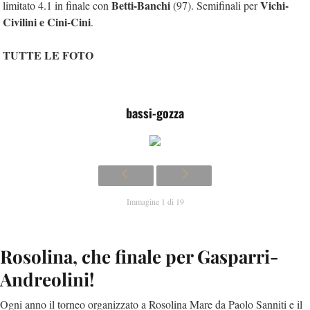
Betti-Banchi
Vichi-
limitato 4.1 in finale con
(97). Semifinali per
Civilini e Cini-Cini
.
TUTTE LE FOTO
bassi-gozza
Immagine 1 di 19
Rosolina, che finale per Gasparri-
Andreolini!
Ogni anno il torneo organizzato a Rosolina Mare da Paolo Sanniti e il