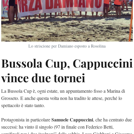
Lo striscione per Damiano esposto a Rosolina
Bussola Cup, Cappuccini
vince due tornei
La Bussola Cup è, ogni estate, un appuntamento fisso a Marina di
Grosseto. E anche questa volta non ha tradito le attese, perché lo
spettacolo è stato tanto.
Samuele Cappuccini
Protagonista in particolare
, che ha centrato due
successi: ha vinto il singolo (97 in finale con Federico Betti,
semifinali per i due “volponi” della sabbia, Luca Giabbani e Giacomo