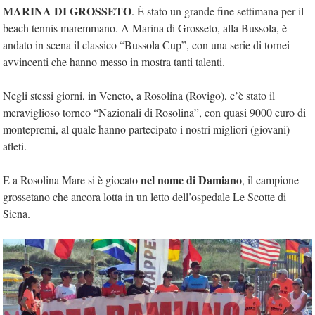
MARINA DI GROSSETO
. È stato un grande fine settimana per il
beach tennis maremmano. A Marina di Grosseto, alla Bussola, è
andato in scena il classico “Bussola Cup”, con una serie di tornei
avvincenti che hanno messo in mostra tanti talenti.
Negli stessi giorni, in Veneto, a Rosolina (Rovigo), c’è stato il
meraviglioso torneo “Nazionali di Rosolina”, con quasi 9000 euro di
montepremi, al quale hanno partecipato i nostri migliori (giovani)
atleti.
nel nome di Damiano
E a Rosolina Mare si è giocato
, il campione
grossetano che ancora lotta in un letto dell’ospedale Le Scotte di
Siena.