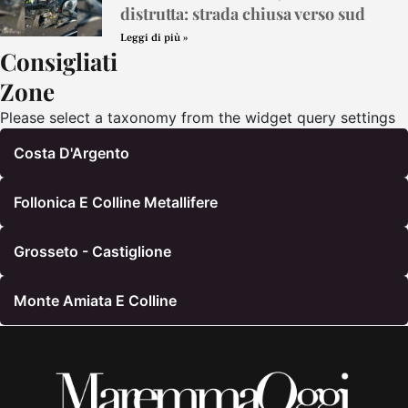
distrutta: strada chiusa verso sud
Leggi di più »
Consigliati
Zone
Please select a taxonomy from the widget query settings
Costa D'Argento
Follonica E Colline Metallifere
Grosseto - Castiglione
Monte Amiata E Colline