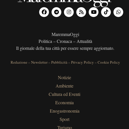
MaremmaOggi
Politica – Cronaca – Attualità
Il giornale della tua città per essere sempre aggiornato.
Redazione
–
Newsletter
–
Pubblicità
–
Privacy Policy
–
Cookie Policy
Notizie
Ambiente
Cultura ed Eventi
Economia
Enogastronomia
Sport
Turismo