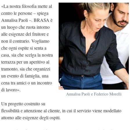
«La nostra filosofia mette al
centro le persone – spiega
Annalisa Paoli –. BRASA è
un luogo che ruota intorno
alle esigenze del fruitore e
non il contrario. Vogliamo
che ogni ospite si senta a
casa, sia che scelga la nostra
terrazza per un aperitivo al
tramonto, sia che organizzi
un evento di famiglia, una
cena tra amici o un incontro
di lavoro».
Annalisa Paoli e Federico Morelli
Un progetto costruito su
flessibilità e attenzione al cliente, in cui il servizio viene modellato
attorno alle esigenze degli ospiti.