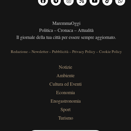
MaremmaOggi
Politica – Cronaca – Attualità
Il giornale della tua città per essere sempre aggiornato.
Redazione
–
Newsletter
–
Pubblicità
–
Privacy Policy
–
Cookie Policy
Notizie
Ambiente
Cultura ed Eventi
Economia
Enogastronomia
Sport
Turismo