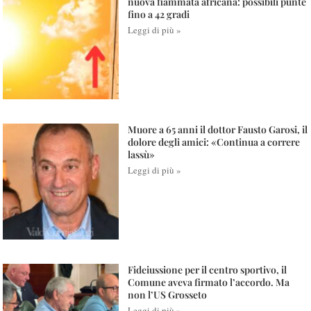
nuova fiammata africana: possibili punte
fino a 42 gradi
Leggi di più »
Muore a 65 anni il dottor Fausto Garosi, il
dolore degli amici: «Continua a correre
lassù»
Leggi di più »
Fideiussione per il centro sportivo, il
Comune aveva firmato l’accordo. Ma
non l’US Grosseto
Leggi di più »