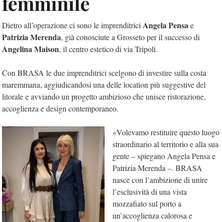
femminile
Angela Pensa
Dietro all’operazione ci sono le imprenditrici
e
Patrizia Merenda
, già conosciute a Grosseto per il successo di
Angelina Maison
, il centro estetico di via Tripoli.
Con BRASA le due imprenditrici scelgono di investire sulla costa
maremmana, aggiudicandosi una delle location più suggestive del
litorale e avviando un progetto ambizioso che unisce ristorazione,
accoglienza e design contemporaneo.
«Volevamo restituire questo luogo
straordinario al territorio e alla sua
gente – spiegano Angela Pensa e
Patrizia Merenda –. BRASA
nasce con l’ambizione di unire
l’esclusività di una vista
mozzafiato sul porto a
un’accoglienza calorosa e