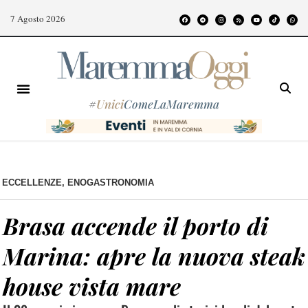
7 Agosto 2026
#
Unici
ComeLaMaremma
ECCELLENZE
,
ENOGASTRONOMIA
Brasa accende il porto di
Marina: apre la nuova steak
house vista mare