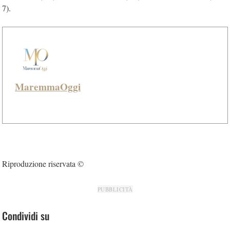
7).
MaremmaOggi
Riproduzione riservata ©
PUBBLICITÀ
Condividi su