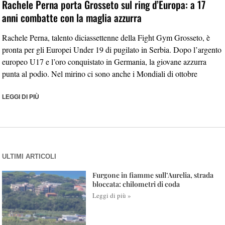
Rachele Perna porta Grosseto sul ring d’Europa: a 17
anni combatte con la maglia azzurra
Rachele Perna, talento diciassettenne della Fight Gym Grosseto, è
pronta per gli Europei Under 19 di pugilato in Serbia. Dopo l’argento
europeo U17 e l’oro conquistato in Germania, la giovane azzurra
punta al podio. Nel mirino ci sono anche i Mondiali di ottobre
LEGGI DI PIÙ
ULTIMI ARTICOLI
Furgone in fiamme sull’Aurelia, strada
bloccata: chilometri di coda
Leggi di più »