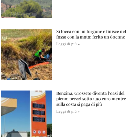
Si tocca con un furgone e finisce nel
fosso con la moto: ferito un 60enne
Leggi di più »
Benzina, Grosseto diventa l’oasi del
pieno: prezzi sotto 1,90 euro mentre
sulla costa si paga di più
Leggi di più »