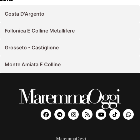
Costa D'Argento
Follonica E Colline Metallifere
Grosseto - Castiglione
Monte Amiata E Colline
MaremmaOggi