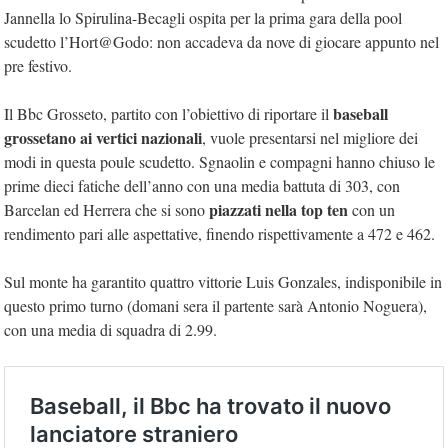
Jannella lo Spirulina-Becagli ospita per la prima gara della pool
scudetto l’Hort@Godo: non accadeva da nove di giocare appunto nel
pre festivo.
baseball
Il Bbc Grosseto, partito con l’obiettivo di riportare il
grossetano ai vertici nazionali
, vuole presentarsi nel migliore dei
modi in questa poule scudetto. Sgnaolin e compagni hanno chiuso le
prime dieci fatiche dell’anno con una media battuta di 303, con
piazzati nella top ten
Barcelan ed Herrera che si sono
con un
rendimento pari alle aspettative, finendo rispettivamente a 472 e 462.
Sul monte ha garantito quattro vittorie Luis Gonzales, indisponibile in
questo primo turno (domani sera il partente sarà Antonio Noguera),
con una media di squadra di 2.99.