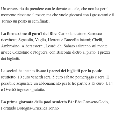
Un avversario da prendere con le dovute cautele, che non ha per il
momento ritoccato il roster, ma che vuole giocarsi con i grossetani e il
Torino un posto in semifinale.
La formazione di gara1
del Bbc
: Carbo lanciatore; Sarrocco
ricevitore; Sgnaolin, Vaglio, Herrera e Barcelàn interni; Chelli,
Ambrosino, Albert esterni; Loardi dh. Sabato saliranno sul monte
invece Cozzolino e Noguera, con Biscontri dietro al piatto. I prezzi
dei biglietti.
i prezzi dei biglietti per la poule
La società ha intanto fissato
scudetto
: 10 euro venerdì sera, 5 euro sabato pomeriggio e sera. È
possibile acquistare un abbonamento per le tre partite a 15 euro. U14
e Over65 ingresso gratuito.
La prima giornata della pool scudetto B1
: Bbc Grosseto-Godo,
Fortitudo Bologna-Grizzlies Torino