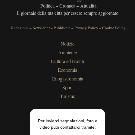
Politica – Cronaca – Attualità
Il giornale della tua città per essere sempre aggiornato.
Redazione
–
Newsletter
–
Pubblicità
–
Privacy Policy
–
Cookie Policy
Notizie
Ambiente
Cultura ed Eventi
Economia
Enogastronomia
Sport
Turismo
Per inviarci segnalazioni, foto e
video puoi contattarci tramite: