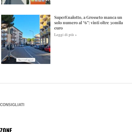
SuperEnalotto, a Grosseto manca un
solo numero al “6”: vinti oltre 30mila
euro
Leggi di più »
CONSIGLIATI
ZONE