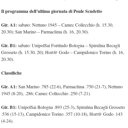
Il programma dell’ultima giornata di Poule Scudetto
Gir. A1:
sabato: Nettuno 1945 – Camec Collecchio (h. 15.30,
20.30); San Marino – Parmaclima (h. 16, 20.30).
Gir. B1:
sabato: UnipolSai Fortitudo Bologna – Spirulina Becagli
Grosseto (h. 15.30, 20); Hort@ Godo – Campidonico Torino (h. 16,
20.30).
Classifiche
Gir. A1:
San Marino .785 (22-6), Parmaclima .750 (21-7), Nettuno
1945 (8-20), .286; Camec Collecchio .250 (7-21).
Gir. B1:
UnipolSai Bologna .893 (25-3), Spirulina Becagli Grosseto
.536 (15-13), Campidonico Torino .357 (10-18), Hort@ Godo .143
(4-24).