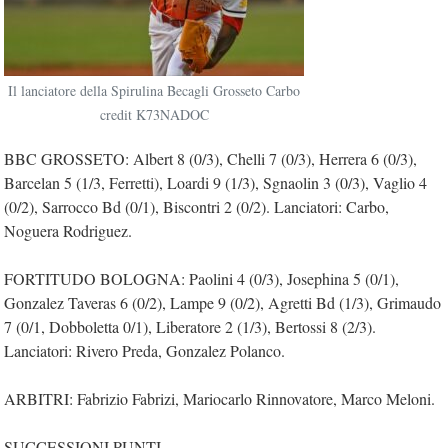
Il lanciatore della Spirulina Becagli Grosseto Carbo
credit K73NADOC
BBC GROSSETO: Albert 8 (0/3), Chelli 7 (0/3), Herrera 6 (0/3),
Barcelan 5 (1/3, Ferretti), Loardi 9 (1/3), Sgnaolin 3 (0/3), Vaglio 4
(0/2), Sarrocco Bd (0/1), Biscontri 2 (0/2). Lanciatori: Carbo,
Noguera Rodriguez.
FORTITUDO BOLOGNA: Paolini 4 (0/3), Josephina 5 (0/1),
Gonzalez Taveras 6 (0/2), Lampe 9 (0/2), Agretti Bd (1/3), Grimaudo
7 (0/1, Dobboletta 0/1), Liberatore 2 (1/3), Bertossi 8 (2/3).
Lanciatori: Rivero Preda, Gonzalez Polanco.
ARBITRI: Fabrizio Fabrizi, Mariocarlo Rinnovatore, Marco Meloni.
SUCCESSIONI PUNTI