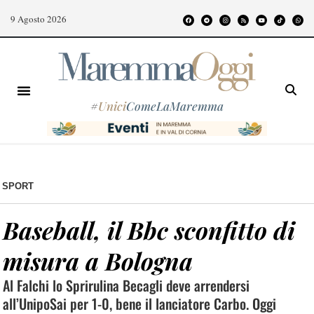
9 Agosto 2026
#
Unici
ComeLaMaremma
SPORT
Baseball, il Bbc sconfitto di
misura a Bologna
Al Falchi lo Sprirulina Becagli deve arrendersi
all’UnipoSai per 1-0, bene il lanciatore Carbo. Oggi