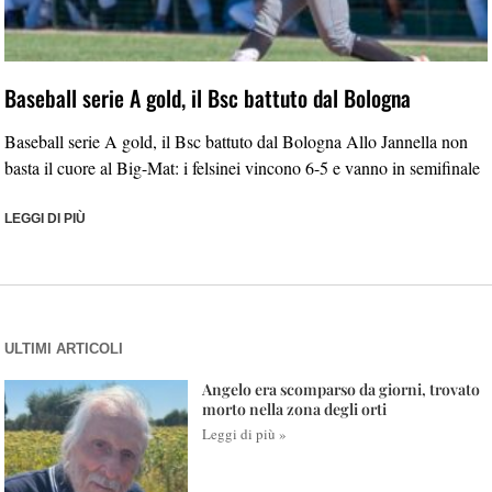
Baseball serie A gold, il Bsc battuto dal Bologna
Baseball serie A gold, il Bsc battuto dal Bologna Allo Jannella non
basta il cuore al Big-Mat: i felsinei vincono 6-5 e vanno in semifinale
LEGGI DI PIÙ
ULTIMI ARTICOLI
Angelo era scomparso da giorni, trovato
morto nella zona degli orti
Leggi di più »