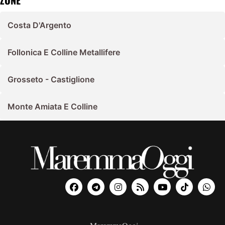
ZONE
Costa D'Argento
Follonica E Colline Metallifere
Grosseto - Castiglione
Monte Amiata E Colline