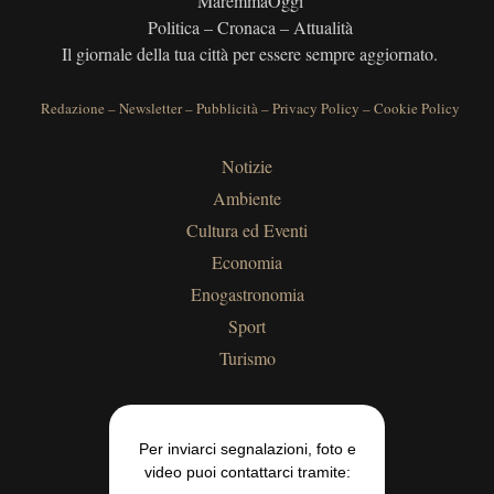
MaremmaOggi
Politica – Cronaca – Attualità
Il giornale della tua città per essere sempre aggiornato.
Redazione
–
Newsletter
–
Pubblicità
–
Privacy Policy
–
Cookie Policy
Notizie
Ambiente
Cultura ed Eventi
Economia
Enogastronomia
Sport
Turismo
Per inviarci segnalazioni, foto e
video puoi contattarci tramite: