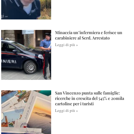
Minaccia un’infermiera e ferisce un
carabiniere al Serd. Arrestato
Leggi di più »
San Vincenzo punta sulle famiglie:
ricerche in crescita del 545% e 20mila
cartoline per i turisti
Leggi di più »