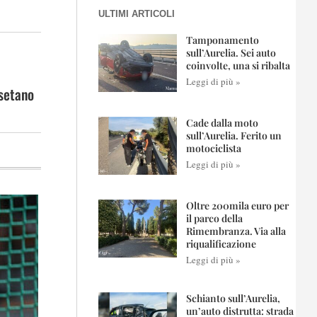
ULTIMI ARTICOLI
Tamponamento
sull’Aurelia. Sei auto
coinvolte, una si ribalta
Leggi di più »
ssetano
Cade dalla moto
sull’Aurelia. Ferito un
motociclista
Leggi di più »
Oltre 200mila euro per
il parco della
Rimembranza. Via alla
riqualificazione
Leggi di più »
Schianto sull’Aurelia,
un’auto distrutta: strada