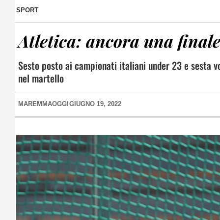
SPORT
Atletica: ancora una finale
Sesto posto ai campionati italiani under 23 e sesta vo
nel martello
MAREMMAOGGI
GIUGNO 19, 2022