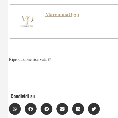
MaremmaOggi
Riproduzione riservata ©
Condividi su