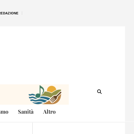
REDAZIONE
smo
Sanità
Altro