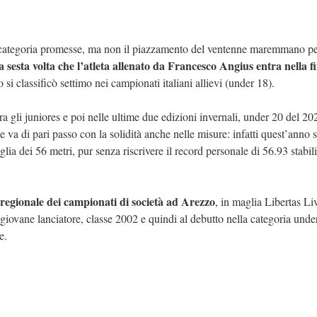
la categoria promesse, ma non il piazzamento del ventenne maremmano p
a sesta volta che l’atleta allenato da Francesco Angius entra nella fi
i classificò settimo nei campionati italiani allievi (under 18).
tra gli juniores e poi nelle ultime due edizioni invernali, under 20 del 20
 va di pari passo con la solidità anche nelle misure: infatti quest’anno s
glia dei 56 metri, pur senza riscrivere il record personale di 56.93 stabili
 regionale dei campionati di società ad Arezzo
, in maglia Libertas Li
 giovane lanciatore, classe 2002 e quindi al debutto nella categoria unde
e.