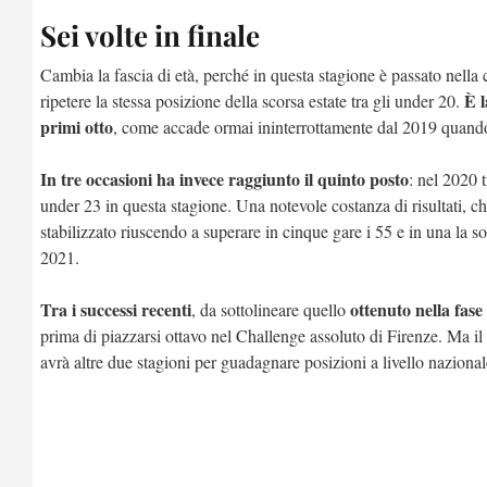
Sei volte in finale
Cambia la fascia di età, perché in questa stagione è passato nel
È l
ripetere la stessa posizione della scorsa estate tra gli under 20.
primi otto
, come accade ormai ininterrottamente dal 2019 quando s
In tre occasioni ha invece raggiunto il quinto posto
: nel 2020 
under 23 in questa stagione. Una notevole costanza di risultati, che
stabilizzato riuscendo a superare in cinque gare i 55 e in una la so
2021.
Tra i successi recenti
ottenuto nella fase
, da sottolineare quello
prima di piazzarsi ottavo nel Challenge assoluto di Firenze. Ma il
avrà altre due stagioni per guadagnare posizioni a livello nazional