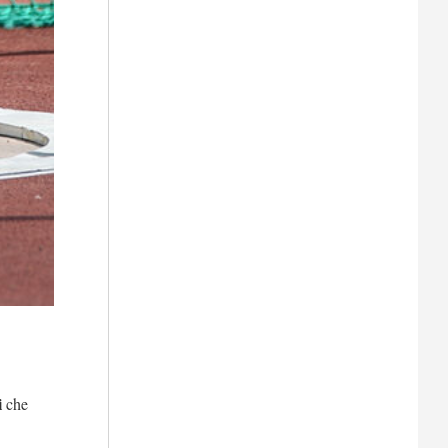
i
che