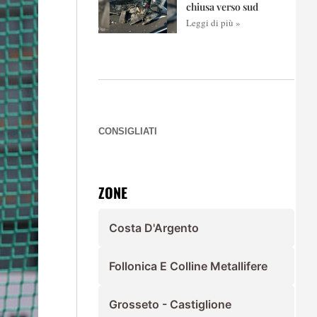
chiusa verso sud
Leggi di più »
CONSIGLIATI
ZONE
Costa D'Argento
Follonica E Colline Metallifere
Grosseto - Castiglione