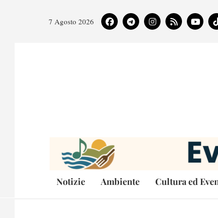
7 Agosto 2026
Notizie
Ambiente
Cultura ed Even