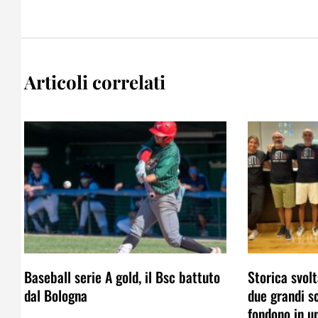
Articoli correlati
Baseball serie A gold, il Bsc battuto
Storica svolt
dal Bologna
due grandi s
fondono in u