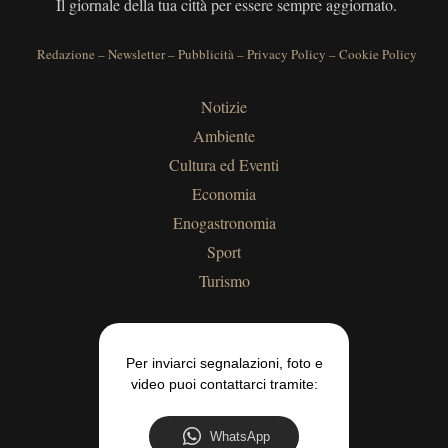
Il giornale della tua città per essere sempre aggiornato.
Redazione
–
Newsletter
–
Pubblicità
–
Privacy Policy
–
Cookie Policy
Notizie
Ambiente
Cultura ed Eventi
Economia
Enogastronomia
Sport
Turismo
Per inviarci segnalazioni, foto e
video puoi contattarci tramite:
WhatsApp