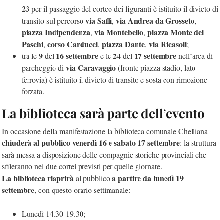
23
per il passaggio del corteo dei figuranti è istituito il divieto di
via Saffi
via Andrea da Grosseto
transito sul percorso
,
,
piazza Indipendenza
via Montebello
piazza Monte dei
,
,
Paschi
corso Carducci
piazza Dante
via Ricasoli
,
,
,
;
9
16 settembre
24
17 settembre
tra le
del
e le
del
nell’area di
via Caravaggio
parcheggio di
(fronte piazza stadio, lato
ferrovia) è istituito il divieto di transito e sosta con rimozione
forzata.
La biblioteca sarà parte dell’evento
In occasione della manifestazione la biblioteca comunale Chelliana
chiuderà al pubblico venerdì 16 e sabato 17 settembre
: la struttura
sarà messa a disposizione delle compagnie storiche provinciali che
sfileranno nei due cortei previsti per quelle giornate.
La biblioteca riaprirà
a partire da lunedì 19
al pubblico
settembre
, con questo orario settimanale:
Lunedì 14.30-19.30;