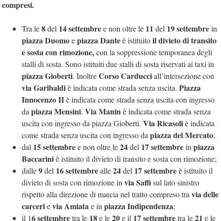
compresi.
8
14 settembre
11
19 settembre
Tra le
del
e non oltre le
del
in
piazza Duomo
piazza Dante
il divieto di transito
e
è istituito
e sosta con rimozione,
con la soppressione temporanea degli
stalli di sosta. Sono istituiti due stalli di sosta riservati ai taxi in
piazza Gioberti
Corso Carducci
. Inoltre
all’intersezione con
via Garibaldi
Piazza
è indicata come strada senza uscita.
Innocenzo II
è indicata come strada senza uscita con ingresso
piazza Mensini
Via Manin
da
.
è indicata come strada senza
Via Ricasoli
uscita con ingresso da piazza Gioberti.
è indicata
piazza del Mercato
come strada senza uscita con ingresso da
;
15 settembre
24
17 settembre
piazza
dal
e non oltre le
del
in
Baccarini
è istituito il divieto di transito e sosta con rimozione;
9
16 settembre
24
17 settembre
dalle
del
alle
del
è istituito il
via Saffi
divieto di sosta con rimozione in
sul lato sinistro
via delle
rispetto alla direzione di marcia nel tratto compreso tra
carceri
via Amiata
piazza Indipendenza
e
e in
;
6 settembre
18
20
17 settembre
21
il 1
tra le
e le
e il
tra le
e le