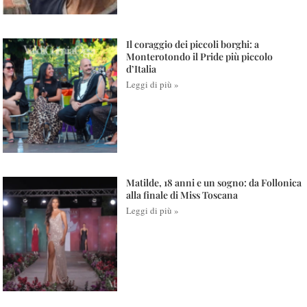
Il coraggio dei piccoli borghi: a
Monterotondo il Pride più piccolo
d’Italia
Leggi di più »
Matilde, 18 anni e un sogno: da Follonica
alla finale di Miss Toscana
Leggi di più »