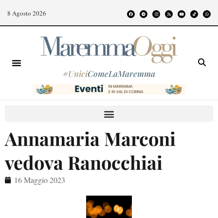
8 Agosto 2026
#
Unici
ComeLaMaremma
Annamaria Marconi
vedova Ranocchiai
16 Maggio 2023