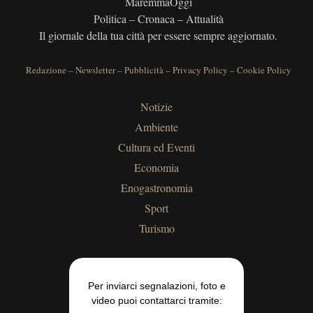
MaremmaOggi
Politica – Cronaca – Attualità
Il giornale della tua città per essere sempre aggiornato.
Redazione
–
Newsletter
–
Pubblicità
–
Privacy Policy
–
Cookie Policy
Notizie
Ambiente
Cultura ed Eventi
Economia
Enogastronomia
Sport
Turismo
Per inviarci segnalazioni, foto e
video puoi contattarci tramite: