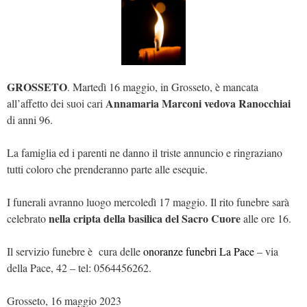
GROSSETO
. Martedì 16 maggio, in Grosseto, è mancata
Annamaria Marconi vedova Ranocchiai
all’affetto dei suoi cari
di anni 96.
La famiglia ed i parenti ne danno il triste annuncio e ringraziano
tutti coloro che prenderanno parte alle esequie.
I funerali avranno luogo mercoledì 17 maggio. Il rito funebre sarà
nella cripta della basilica del Sacro Cuore
celebrato
alle ore 16.
Il servizio funebre è cura delle
onoranze funebri La Pace
– via
della Pace, 42 – tel: 0564456262.
Grosseto, 16 maggio 2023