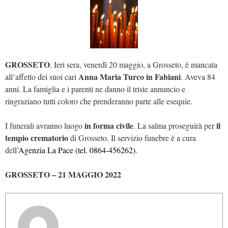
GROSSETO
. Ieri sera, venerdì 20 maggio, a Grosseto, è mancata
Anna Maria Turco in Fabiani
all’affetto dei suoi cari
. Aveva 84
anni. La famiglia e i parenti ne danno il triste annuncio e
ringraziano tutti coloro che prenderanno parte alle esequie.
in forma civile
il
I funerali avranno luogo
. La salma proseguirà per
tempio crematorio
di Grosseto. Il servizio funebre è a cura
dell’
Agenzia La Pace (tel. 0864-456262)
.
GROSSETO – 21 MAGGIO 2022