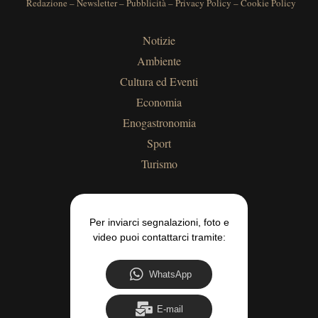
Redazione
–
Newsletter
–
Pubblicità
–
Privacy Policy
–
Cookie Policy
Notizie
Ambiente
Cultura ed Eventi
Economia
Enogastronomia
Sport
Turismo
Per inviarci segnalazioni, foto e
video puoi contattarci tramite:
WhatsApp
E-mail