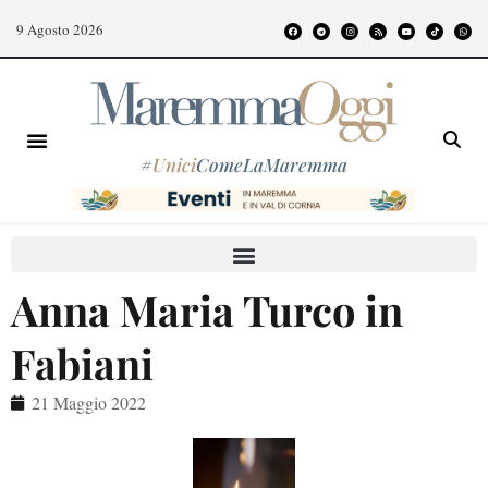
9 Agosto 2026
#
Unici
ComeLaMaremma
Anna Maria Turco in
Fabiani
21 Maggio 2022