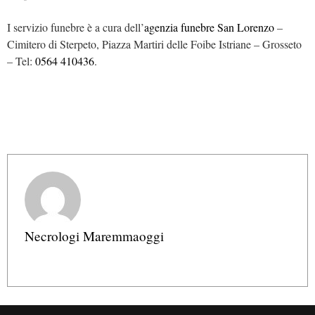
I servizio funebre è a cura dell’
agenzia funebre San Lorenzo
–
Cimitero di Sterpeto, Piazza Martiri delle Foibe Istriane – Grosseto
– Tel:
0564 410436
.
Necrologi Maremmaoggi