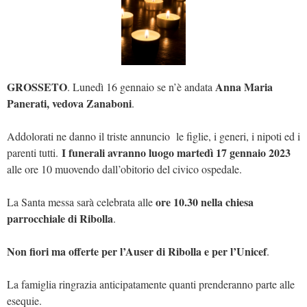
GROSSETO
Anna Maria
. Lunedì 16 gennaio se n’è andata
Panerati, vedova Zanaboni
.
Addolorati ne danno il triste annuncio le figlie, i generi, i nipoti ed i
I funerali avranno luogo martedì 17 gennaio 2023
parenti tutti.
alle ore 10 muovendo dall’obitorio del civico ospedale.
ore 10.30 nella chiesa
La Santa messa sarà celebrata alle
parrocchiale di Ribolla
.
Non fiori ma offerte per l’Auser di Ribolla e per l’Unicef
.
La famiglia ringrazia anticipatamente quanti prenderanno parte alle
esequie.