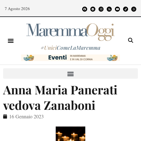
7 Agosto 2026
#
Unici
ComeLaMaremma
Anna Maria Panerati
vedova Zanaboni
16 Gennaio 2023