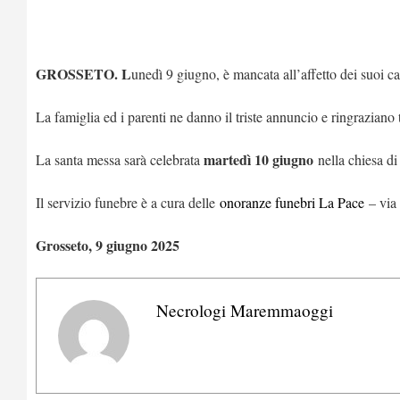
GROSSETO. L
unedì 9 giugno, è mancata all’affetto dei suoi c
La famiglia ed i parenti ne danno il triste annuncio e ringraziano
martedì 10 giugno
La santa messa sarà celebrata
nella chiesa di
Il servizio funebre è a cura delle
onoranze funebri La Pace
– via 
Grosseto, 9 giugno 2025
Necrologi Maremmaoggi