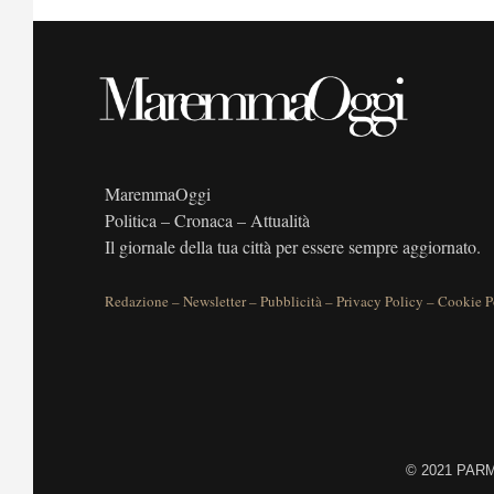
MaremmaOggi
Politica – Cronaca – Attualità
Il giornale della tua città per essere sempre aggiornato.
Redazione
–
Newsletter
–
Pubblicità
–
Privacy Policy
–
Cookie P
©
2021 PARME