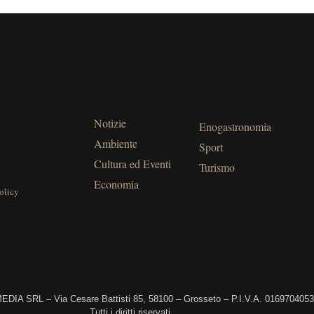
Notizie
Enogastronomia
Ambiente
Sport
Cultura ed Eventi
Turismo
Economia
olicy
DIA SRL – Via Cesare Battisti 85, 58100 – Grosseto – P.I.V.A. 016970405
Tutti i diritti riservati.