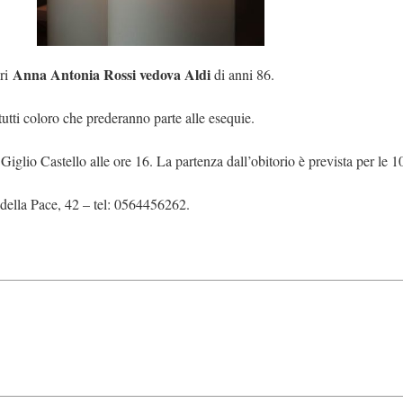
Anna Antonia Rossi vedova Aldi
ari
di anni 86.
 tutti coloro che prederanno parte alle esequie.
 Giglio Castello alle ore 16. La partenza dall’obitorio è prevista per le 
della Pace, 42 – tel: 0564456262.