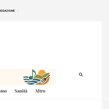
REDAZIONE
smo
Sanità
Altro