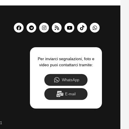
Per inviarci segnalazioni, foto e
video puoi contattarci tramite:
WhatsApp
E-mail
31