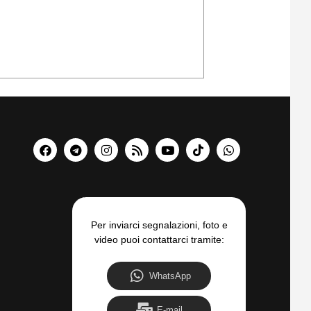
Per inviarci segnalazioni, foto e
video puoi contattarci tramite:
WhatsApp
E-mail