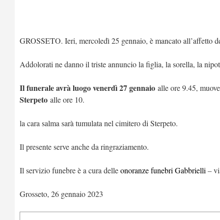
GROSSETO. Ieri, mercoledì 25 gennaio, è mancato all’affetto dei 
Addolorati ne danno il triste annuncio la figlia, la sorella, la nipote
Il funerale avrà luogo venerdì 27 gennaio
alle ore 9.45, muoven
Sterpeto
alle ore 10.
la cara salma sarà tumulata nel cimitero di Sterpeto.
Il presente serve anche da ringraziamento.
Il servizio funebre è a cura delle
onoranze funebri Gabbrielli
– vi
Grosseto, 26 gennaio 2023