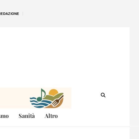
REDAZIONE
smo
Sanità
Altro