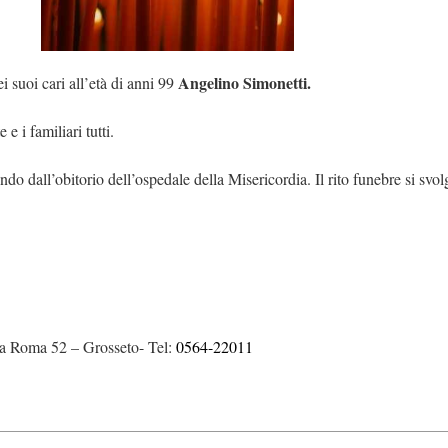
Angelino Simonetti.
suoi cari all’età di anni 99
 e i familiari tutti.
do dall’obitorio dell’ospedale della Misericordia. Il rito funebre si svol
a Roma 52 – Grosseto- Tel:
0564-22011