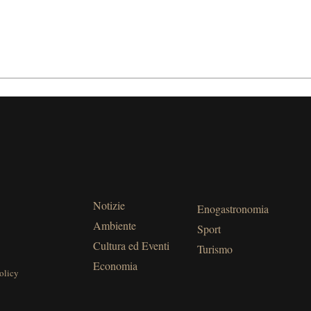
Notizie
Enogastronomia
Ambiente
Sport
Cultura ed Eventi
Turismo
Economia
olicy