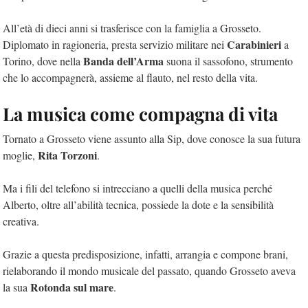
All’età di dieci anni si trasferisce con la famiglia a Grosseto.
Carabinieri
Diplomato in ragioneria, presta servizio militare nei
a
Banda dell’Arma
Torino, dove nella
suona il sassofono, strumento
che lo accompagnerà, assieme al flauto, nel resto della vita.
La musica come compagna di vita
Tornato a Grosseto viene assunto alla Sip, dove conosce la sua futura
Rita Torzoni
moglie,
.
Ma i fili del telefono si intrecciano a quelli della musica perché
Alberto, oltre all’abilità tecnica, possiede la dote e la sensibilità
creativa.
Grazie a questa predisposizione, infatti, arrangia e compone brani,
rielaborando il mondo musicale del passato, quando Grosseto aveva
Rotonda sul mare
la sua
.