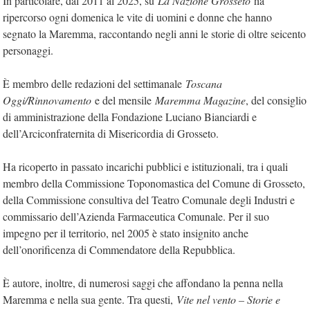
In particolare, dal 2011 al 2025, su
La Nazione Grosseto
ha
ripercorso ogni domenica le vite di uomini e donne che hanno
segnato la Maremma, raccontando negli anni le storie di oltre seicento
personaggi.
È membro delle redazioni del settimanale
Toscana
Oggi/Rinnovamento
e del mensile
Maremma Magazine
, del consiglio
di amministrazione della Fondazione Luciano Bianciardi e
dell’Arciconfraternita di Misericordia di Grosseto.
Ha ricoperto in passato incarichi pubblici e istituzionali, tra i quali
membro della Commissione Toponomastica del Comune di Grosseto,
della Commissione consultiva del Teatro Comunale degli Industri e
commissario dell’Azienda Farmaceutica Comunale. Per il suo
impegno per il territorio, nel 2005 è stato insignito anche
dell’onorificenza di Commendatore della Repubblica.
È autore, inoltre, di numerosi saggi che affondano la penna nella
Maremma e nella sua gente. Tra questi,
Vite nel vento – Storie e