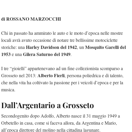
di ROSSANO MARZOCCHI
Chi in passato ha ammirato le auto e le moto d’epoca nelle mostre
locali avrà avuto occasione di notare tre bellissime motociclette
Harley Davidson del 1942
Mosquito Garelli del
storiche: una
, un
1953
Gilera Saturno del 1949
e una
.
I tre “gioielli” appartenevano ad un fine collezionista scomparso a
Alberto Fierli
Grosseto nel 2013:
, persona poliedrica e di talento,
che nella vita ha coltivato la passione per i veicoli d’epoca e per la
musica.
Dall’Argentario a Grosseto
Secondogenito dopo Adolfo, Alberto nasce il 31 maggio 1949 a
Orbetello in casa, come si faceva allora, da Argentina e Mario,
all’epoca direttore del molino nella cittadina lagunare.