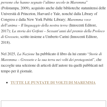
persone che hanno segnato l’ultimo secolo in Maremma
”
(Polistampa, 2009), acquisito anche dalle biblioteche statunitensi delle
Università di Princeton, Harvard e Yale, nonché dalla Library of
Congress e dalla New York Public Library;
Maremma voce
dell’anima – Il linguaggio della nostra terra
(Innocenti Editore,
2017);
La storia dei Grifoni – Sessant’anni del premio della Proloco
di Grosseto
, scritto insieme a Umberto Carini (Innocenti Editore,
2018).
Nel 2025,
La Nazione
ha pubblicato il libro da lui curato “
Storie di
Maremma – Grosseto e la sua terra nei volti dei protagonisti
”, che
raccoglie una selezione di articoli dell’autore tra quelli pubblicati nel
tempo per il giornale.
TUTTE LE PUNTATE DI VOLTI DI MAREMMA