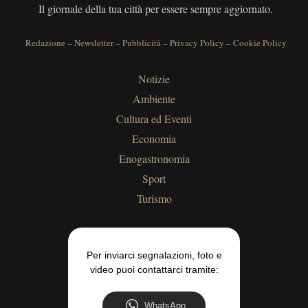
Il giornale della tua città per essere sempre aggiornato.
Redazione
–
Newsletter
–
Pubblicità
–
Privacy Policy
–
Cookie Policy
Notizie
Ambiente
Cultura ed Eventi
Economia
Enogastronomia
Sport
Turismo
Per inviarci segnalazioni, foto e
video puoi contattarci tramite:
WhatsApp