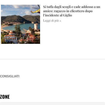
Si tuffa dagli scogli e cade addosso a un
amico: ragazzo in elicottero dopo
l’incidente al Giglio
Leggi di più »
CONSIGLIATI
ZONE