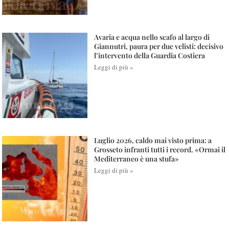
Avaria e acqua nello scafo al largo di
Giannutri, paura per due velisti: decisivo
l’intervento della Guardia Costiera
Leggi di più »
Luglio 2026, caldo mai visto prima: a
Grosseto infranti tutti i record. «Ormai il
Mediterraneo è una stufa»
Leggi di più »