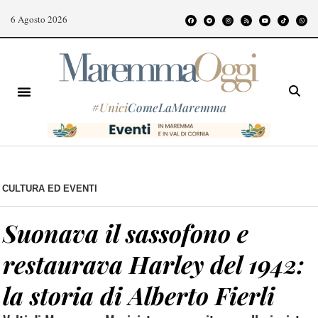
6 Agosto 2026
#
Unici
ComeLaMaremma
CULTURA ED EVENTI
Suonava il sassofono e
restaurava Harley del 1942:
la storia di Alberto Fierli