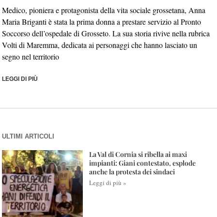
Medico, pioniera e protagonista della vita sociale grossetana, Anna
Maria Briganti è stata la prima donna a prestare servizio al Pronto
Soccorso dell’ospedale di Grosseto. La sua storia rivive nella rubrica
Volti di Maremma, dedicata ai personaggi che hanno lasciato un
segno nel territorio
LEGGI DI PIÙ
ULTIMI ARTICOLI
La Val di Cornia si ribella ai maxi
impianti: Giani contestato, esplode
anche la protesta dei sindaci
Leggi di più »