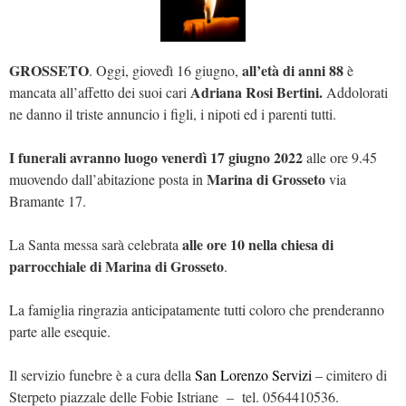
GROSSETO
all’età di anni 88
. Oggi, giovedì 16 giugno,
è
Adriana Rosi Bertini.
mancata all’affetto dei suoi cari
Addolorati
ne danno il triste annuncio i figli, i nipoti ed i parenti tutti.
I funerali avranno luogo venerdì 17 giugno 2022
alle ore 9.45
Marina di Grosseto
muovendo dall’abitazione posta in
via
Bramante 17.
alle ore 10 nella chiesa di
La Santa messa sarà celebrata
parrocchiale di Marina di Grosseto
.
La famiglia ringrazia anticipatamente tutti coloro che prenderanno
parte alle esequie.
Il servizio funebre è a cura della
San Lorenzo Servizi
– cimitero di
Sterpeto piazzale delle Fobie Istriane – tel. 0564410536.