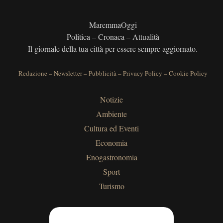
MaremmaOggi
Politica – Cronaca – Attualità
Il giornale della tua città per essere sempre aggiornato.
Redazione
–
Newsletter
–
Pubblicità
–
Privacy Policy
–
Cookie Policy
Notizie
Ambiente
Cultura ed Eventi
Economia
Enogastronomia
Sport
Turismo