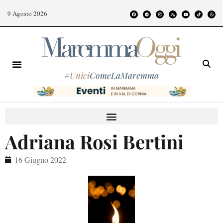
9 Agosto 2026
#
Unici
ComeLaMaremma
Adriana Rosi Bertini
16 Giugno 2022