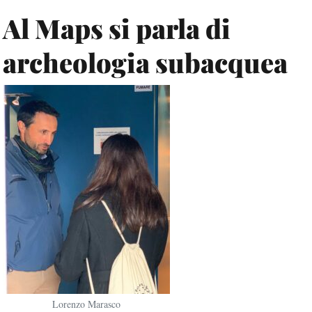
Al Maps si parla di
archeologia subacquea
Lorenzo Marasco