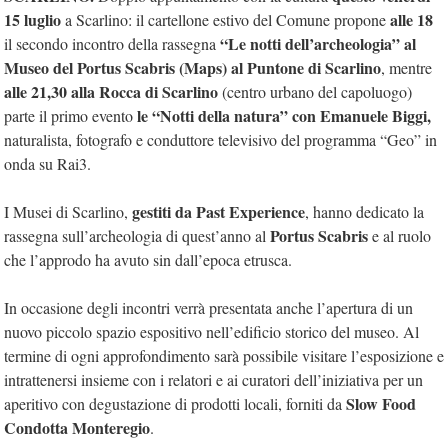
15 luglio
alle 18
a Scarlino: il cartellone estivo del Comune propone
“Le notti dell’archeologia” al
il secondo incontro della rassegna
Museo del Portus Scabris (Maps) al Puntone di Scarlino
, mentre
alle 21,30 alla Rocca di Scarlino
(centro urbano del capoluogo)
le “Notti della natura” con Emanuele Biggi,
parte il primo evento
naturalista, fotografo e conduttore televisivo del programma “Geo” in
onda su Rai3.
gestiti da Past Experience
I Musei di Scarlino,
, hanno dedicato la
Portus Scabris
rassegna sull’archeologia di quest’anno al
e al ruolo
che l’approdo ha avuto sin dall’epoca etrusca.
In occasione degli incontri verrà presentata anche l’apertura di un
nuovo piccolo spazio espositivo nell’edificio storico del museo. Al
termine di ogni approfondimento sarà possibile visitare l’esposizione e
intrattenersi insieme con i relatori e ai curatori dell’iniziativa per un
Slow Food
aperitivo con degustazione di prodotti locali, forniti da
Condotta Monteregio
.