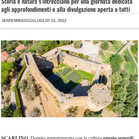
Storia e natura s’intrecciano per una giornata dedicata
agli approfondimenti e alla divulgazione aperta a tutti
MAREMMAOGGI
LUGLIO 15, 2022
SCARLINO.
questo venerdì
Doppio appuntamento con la cultura