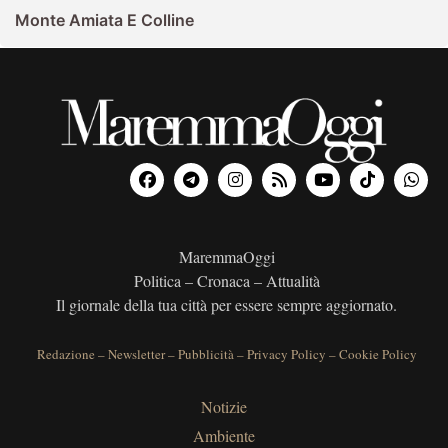
Monte Amiata E Colline
MaremmaOggi
Politica – Cronaca – Attualità
Il giornale della tua città per essere sempre aggiornato.
Redazione
–
Newsletter
–
Pubblicità
–
Privacy Policy
–
Cookie Policy
Notizie
Ambiente