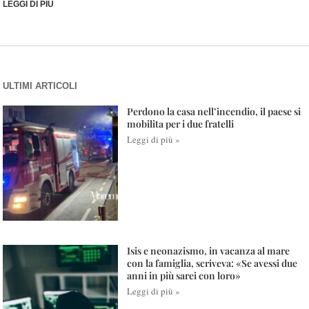
LEGGI DI PIÙ
ULTIMI ARTICOLI
Perdono la casa nell’incendio, il paese si
mobilita per i due fratelli
Leggi di più »
Isis e neonazismo, in vacanza al mare
con la famiglia, scriveva: «Se avessi due
anni in più sarei con loro»
Leggi di più »