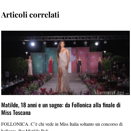
Articoli correlati
Matilde, 18 anni e un sogno: da Follonica alla finale di
Miss Toscana
FOLLONICA. C’è chi vede in Miss Italia soltanto un concorso di
bellezza. Per Matilde Poli