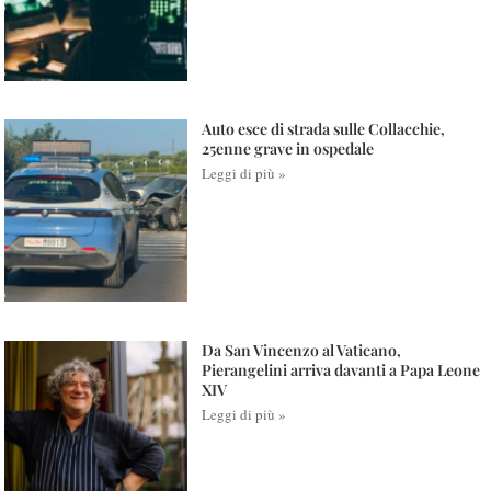
Auto esce di strada sulle Collacchie,
25enne grave in ospedale
Leggi di più »
Da San Vincenzo al Vaticano,
Pierangelini arriva davanti a Papa Leone
XIV
Leggi di più »