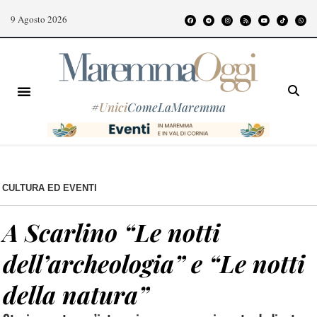
9 Agosto 2026
#
Unici
ComeLaMaremma
CULTURA ED EVENTI
A Scarlino “Le notti
dell’archeologia” e “Le notti
della natura”