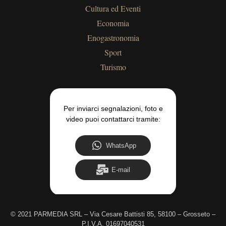
Cultura ed Eventi
Economia
Enogastronomia
Sport
Turismo
Per inviarci segnalazioni, foto e
video puoi contattarci tramite:
WhatsApp
E-mail
©
2021 PARMEDIA SRL – Via Cesare Battisti 85, 58100 – Grosseto –
P.I.V.A. 01697040531