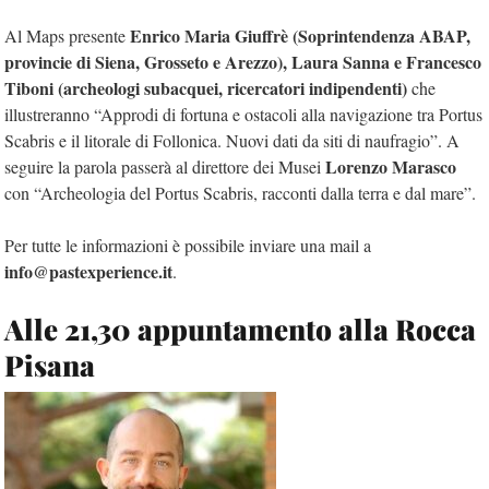
Enrico Maria Giuffrè (Soprintendenza ABAP,
Al Maps presente
provincie di Siena, Grosseto e Arezzo), Laura Sanna e Francesco
Tiboni (archeologi subacquei, ricercatori indipendenti)
che
illustreranno “Approdi di fortuna e ostacoli alla navigazione tra Portus
Scabris e il litorale di Follonica. Nuovi dati da siti di naufragio”. A
Lorenzo Marasco
seguire la parola passerà al direttore dei Musei
con “Archeologia del Portus Scabris, racconti dalla terra e dal mare”.
Per tutte le informazioni è possibile inviare una mail a
info@pastexperience.it
.
Alle 21,30 appuntamento alla Rocca
Pisana