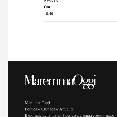
6 Agosto
Ora:
18:49
MaremmaOggi
Politica – Cronaca – Attualità
Il giornale della tua città per essere sempre aggiornato.