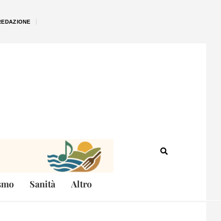
REDAZIONE
smo
Sanità
Altro