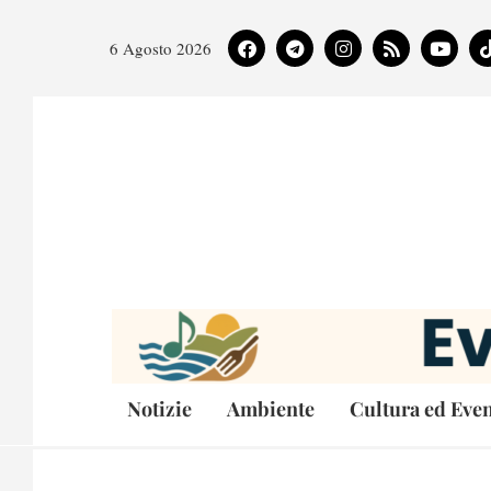
6 Agosto 2026
Notizie
Ambiente
Cultura ed Even