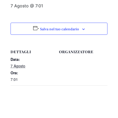
7 Agosto @ 7:01
Salva nel tuo calendario
DETTAGLI
ORGANIZZATORE
Data:
7 Agosto
Ora:
7:01