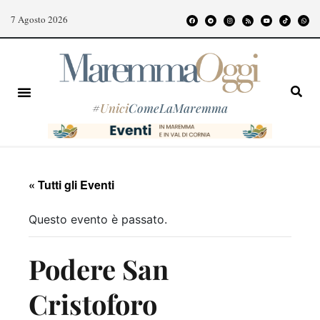
7 Agosto 2026
#
Unici
ComeLaMaremma
« Tutti gli Eventi
Questo evento è passato.
Podere San
Cristoforo