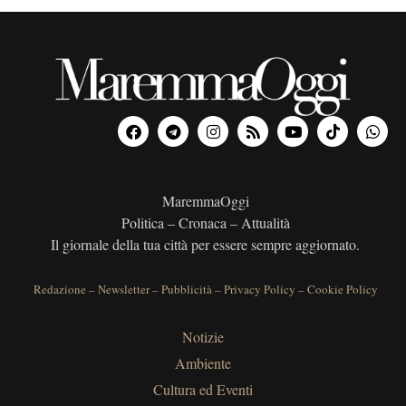
MaremmaOggi
Politica – Cronaca – Attualità
Il giornale della tua città per essere sempre aggiornato.
Redazione
–
Newsletter
–
Pubblicità
–
Privacy Policy
–
Cookie Policy
Notizie
Ambiente
Cultura ed Eventi