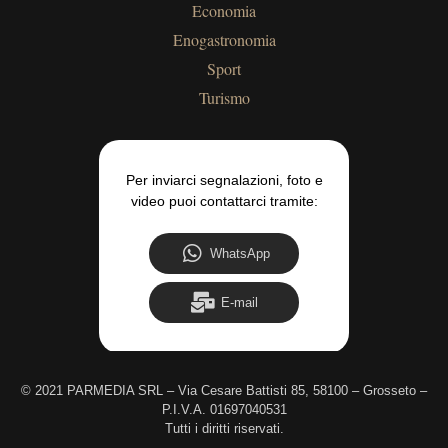
Economia
Enogastronomia
Sport
Turismo
Per inviarci segnalazioni, foto e
video puoi contattarci tramite:
WhatsApp
E-mail
©
2021 PARMEDIA SRL – Via Cesare Battisti 85, 58100 – Grosseto –
P.I.V.A. 01697040531
Tutti i diritti riservati.