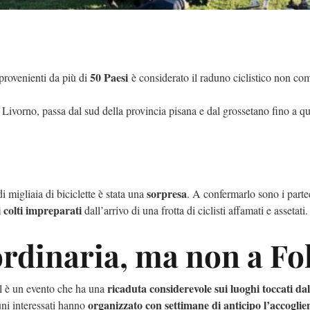
50 Paesi
provenienti da più di
è considerato il raduno ciclistico non co
i Livorno, passa dal sud della provincia pisana e dal grossetano fino a 
sorpresa
di migliaia di biciclette è stata una
. A confermarlo sono i part
i colti impreparati
dall’arrivo di una frotta di ciclisti affamati e assetati
ordinaria, ma non a Fo
ricaduta considerevole sui luoghi toccati da
il è un evento che ha una
organizzato con settimane di anticipo l’accoglie
ni interessati hanno