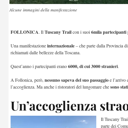
Alcune immagini della manifestazione
FOLLONICA
Tuscany Trail
6mila partecipanti
. Il
con i suoi
internazionale
Una manifestazione
– che parte dalla Provincia d
richiamati dalle bellezze della Toscana.
6000, di cui 3000 stranieri
Quest’anno i partecipanti erano
.
nessuno sapeva del suo passaggio
A Follonica, però,
e l’arrivo 
sono stat
l’accoglienza. Ma anche i ristoratori del lungomare che
Un’accoglienza stra
Il Tuscany Tra
parte dei Comu