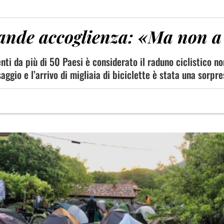
ande accoglienza: «Ma non a
enti da più di 50 Paesi è considerato il raduno ciclistico 
ggio e l’arrivo di migliaia di biciclette è stata una sorpre