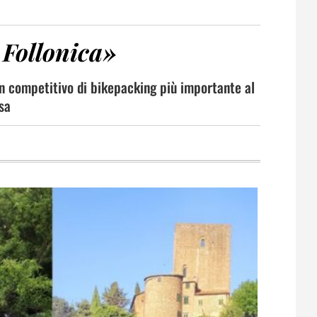
 Follonica»
non competitivo di bikepacking più importante al
sa