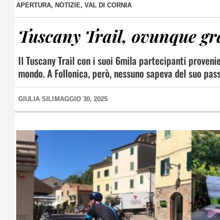
APERTURA
,
NOTIZIE
,
VAL DI CORNIA
Tuscany Trail, ovunque gr
Il Tuscany Trail con i suoi 6mila partecipanti proveni
mondo. A Follonica, però, nessuno sapeva del suo passa
GIULIA SILI
MAGGIO 30, 2025