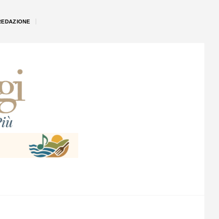
REDAZIONE
iù