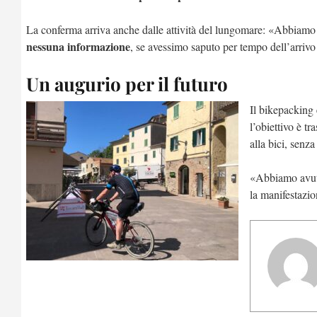
La conferma arriva anche dalle attività del lungomare: «Abbiamo vi
nessuna informazione
, se avessimo saputo per tempo dell’arrivo
Un augurio per il futuro
Il bikepacking 
l’obiettivo è t
alla bici, senz
«Abbiamo avuto
la manifestazio