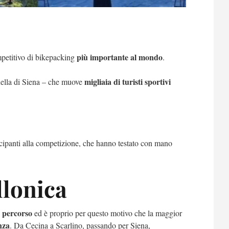
più importante al mondo
mpetitivo di bikepacking
.
migliaia di turisti sportivi
quella di Siena – che muove
ecipanti alla competizione, che hanno testato con mano
.
llonica
l percorso
ed è proprio per questo motivo che la maggior
nza
. Da Cecina a Scarlino, passando per Siena,