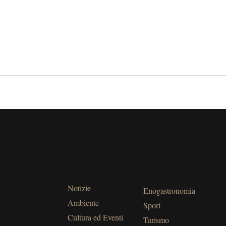
Notizie
Enogastronomia
Ambiente
Sport
Cultura ed Eventi
Turismo