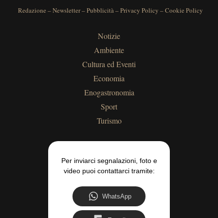
Redazione
–
Newsletter
–
Pubblicità
–
Privacy Policy
–
Cookie Policy
Notizie
Ambiente
Cultura ed Eventi
Economia
Enogastronomia
Sport
Turismo
Per inviarci segnalazioni, foto e
video puoi contattarci tramite:
WhatsApp