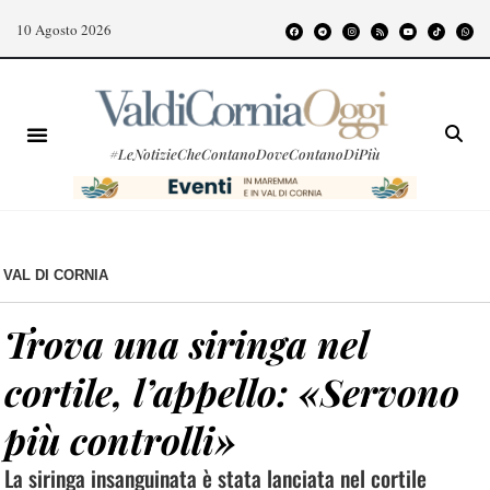
10 Agosto 2026
#LeNotizieCheContanoDoveContanoDiPiù
VAL DI CORNIA
Trova una siringa nel
cortile, l’appello: «Servono
più controlli»
La siringa insanguinata è stata lanciata nel cortile