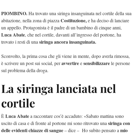
PIOMBINO.
Ha trovato una siringa insanguinata nel cortile della sua
Costituzione,
abitazione, nella zona di piazza
e ha deciso di lanciare
un appello. Protagonista è il padre di un bambino di cinque anni,
Luca Abate
, che nel cortile, davanti all’ingresso del portone, ha
siringa ancora insanguinata.
trovato i resti di una
Sconvolto, la prima cosa che gli viene in mente, dopo averla rimossa,
avvertire
sensibilizzare
è scrivere un post sui social, per
e
le persone
sul problema della droga.
La siringa lanciata nel
cortile
Luca Abate
È
a raccontare cos’è accaduto: «Sabato mattina sono
siringa con
uscito di casa e di fronte al portone mi sono ritrovato una
delle evidenti chiazze di sangue
mio
– dice – Ho subito pensato a