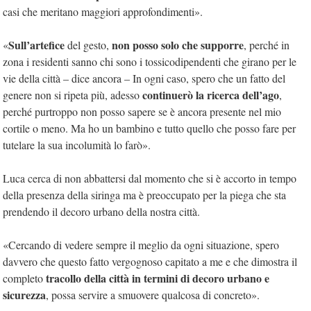
casi che meritano maggiori approfondimenti».
Sull’artefice
non posso solo che supporre
«
del gesto,
, perché in
zona i residenti sanno chi sono i tossicodipendenti che girano per le
vie della città – dice ancora – In ogni caso, spero che un fatto del
continuerò la ricerca dell’ago
genere non si ripeta più, adesso
,
perché purtroppo non posso sapere se è ancora presente nel mio
cortile o meno. Ma ho un bambino e tutto quello che posso fare per
tutelare la sua incolumità lo farò».
Luca cerca di non abbattersi dal momento che si è accorto in tempo
della presenza della siringa ma è preoccupato per la piega che sta
prendendo il decoro urbano della nostra città.
«Cercando di vedere sempre il meglio da ogni situazione, spero
davvero che questo fatto vergognoso capitato a me e che dimostra il
tracollo della città in termini di decoro urbano e
completo
sicurezza
, possa servire a smuovere qualcosa di concreto».