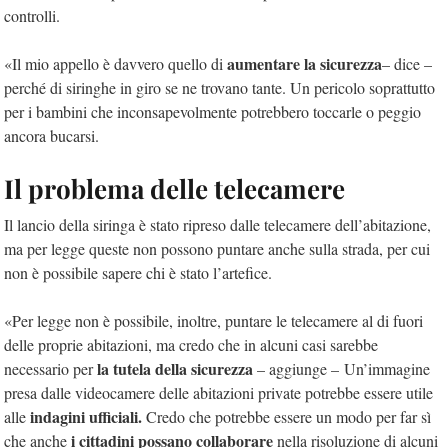
controlli.
aumentare la sicurezza
«Il mio appello è davvero quello di
– dice –
perché di siringhe in giro se ne trovano tante. Un pericolo soprattutto
per i bambini che inconsapevolmente potrebbero toccarle o peggio
ancora bucarsi.
Il problema delle telecamere
Il lancio della siringa è stato ripreso dalle telecamere dell’abitazione,
ma per legge queste non possono puntare anche sulla strada, per cui
non è possibile sapere chi è stato l’artefice.
«Per legge non è possibile, inoltre, puntare le telecamere al di fuori
delle proprie abitazioni, ma credo che in alcuni casi sarebbe
la tutela della sicurezza
necessario per
– aggiunge – Un’immagine
presa dalle videocamere delle abitazioni private potrebbe essere utile
indagini ufficiali.
alle
Credo che potrebbe essere un modo per far sì
i cittadini possano collaborare
che anche
nella risoluzione di alcuni