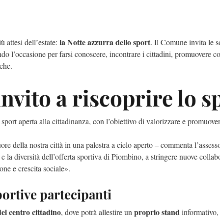
la Notte azzurra dello sport
 attesi dell’estate:
. Il Comune invita le so
do l’occasione per farsi conoscere, incontrare i cittadini, promuovere cor
iche.
nvito a riscoprire lo s
port aperta alla cittadinanza, con l’obiettivo di valorizzare e promuovere t
ore della nostra città in una palestra a cielo aperto – commenta l’assess
e la diversità dell’offerta sportiva di Piombino, a stringere nuove collab
one e crescita sociale».
portive partecipanti
del centro cittadino
proprio stand
, dove potrà allestire un
informativo, 