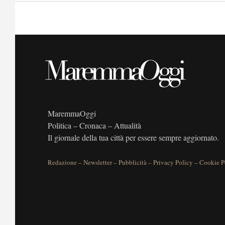
MaremmaOggi
Politica – Cronaca – Attualità
Il giornale della tua città per essere sempre aggiornato.
Redazione
–
Newsletter
–
Pubblicità
–
Privacy Policy
–
Cookie P