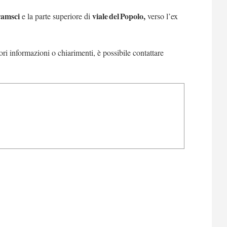
ramsci
viale del Popolo,
e la parte superiore di
verso l’ex
ori informazioni o chiarimenti, è possibile contattare