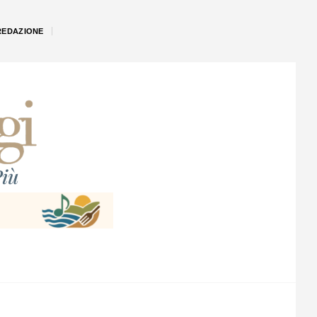
REDAZIONE
iù