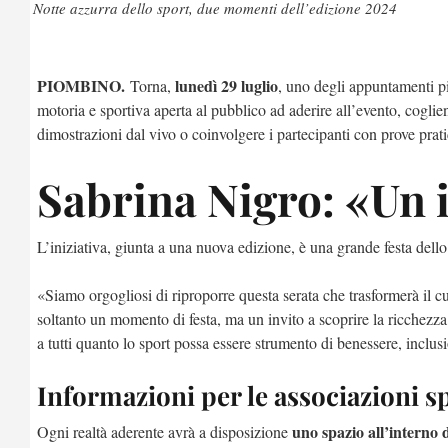
Notte azzurra dello sport, due momenti dell’edizione 2024
PIOMBINO.
lunedì 29 luglio
Torna,
, uno degli appuntamenti più
motoria e sportiva aperta al pubblico ad aderire all’evento, coglien
dimostrazioni dal vivo o coinvolgere i partecipanti con prove prat
Sabrina Nigro: «Un i
L’iniziativa, giunta a una nuova edizione, è una grande festa dello s
«Siamo orgogliosi di riproporre questa serata che trasformerà il cu
soltanto un momento di festa, ma un invito a scoprire la ricchezza 
a tutti quanto lo sport possa essere strumento di benessere, inclusi
Informazioni per le associazioni s
uno spazio all’interno 
Ogni realtà aderente avrà a disposizione