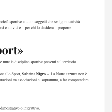
cietà sportive e tutti i soggetti che svolgono attività
si e attività e – per chi lo desidera – proporre
port»
utte le discipline sportive presenti sul territorio.
Sabrina Nigro
ore allo Sport,
–. La Notte azzurra non è
orazioni tra associazioni e, soprattutto, a far comprendere
dimostrativo o interattivo.