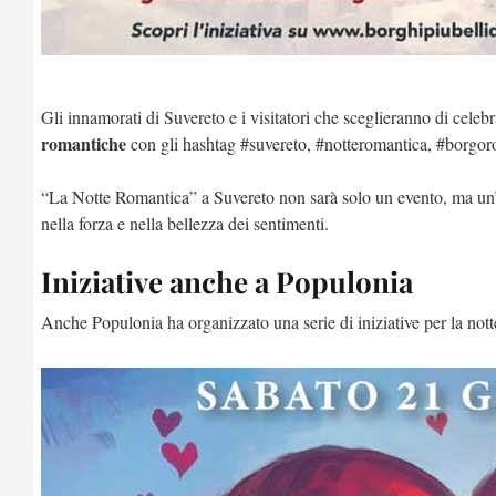
Gli innamorati di Suvereto e i visitatori che sceglieranno di celeb
romantiche
con gli hashtag #suvereto, #notteromantica, #borgo
“La Notte Romantica” a Suvereto non sarà solo un evento, ma un
nella forza e nella bellezza dei sentimenti.
Iniziative anche a Populonia
Anche Populonia ha organizzato una serie di iniziative per la nott