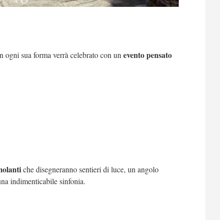
evento pensato
 in ogni sua forma verrà celebrato con un
molanti
che disegneranno sentieri di luce, un angolo
na indimenticabile sinfonia.