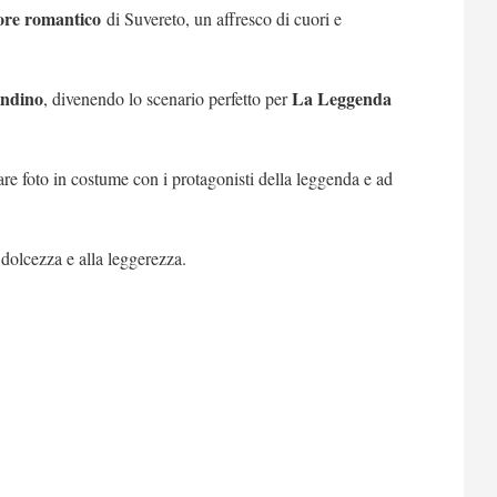
ore romantico
di Suvereto, un affresco di cuori e
andino
La Leggenda
, divenendo lo scenario perfetto per
tare foto in costume con i protagonisti della leggenda e ad
 dolcezza e alla leggerezza.