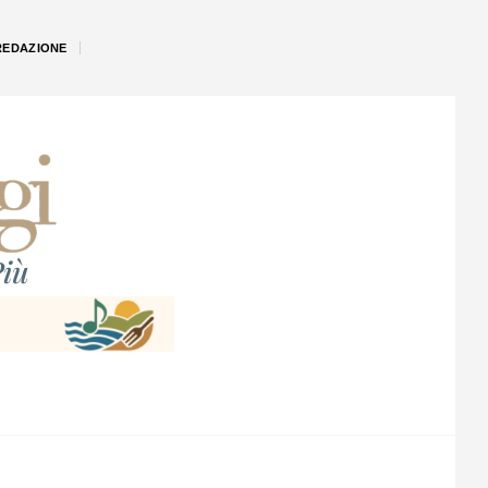
REDAZIONE
iù