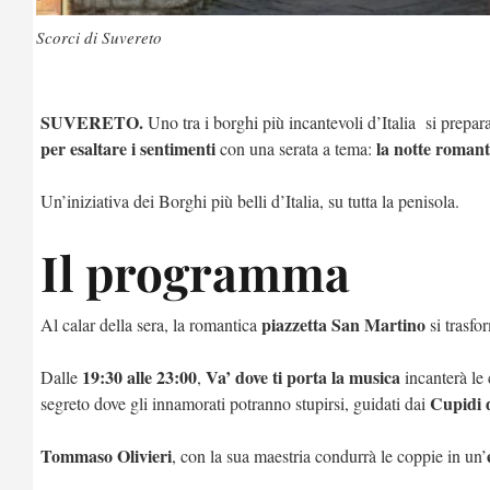
Scorci di Suvereto
SUVERETO.
Uno tra i borghi più incantevoli d’Italia si prepar
per esaltare i sentimenti
la notte romant
con una serata a tema:
Un’iniziativa dei Borghi più belli d’Italia, su tutta la penisola.
Il programma
piazzetta San Martino
Al calar della sera, la romantica
si trasfo
19:30 alle 23:00
Va’ dove ti porta la musica
Dalle
,
incanterà le 
Cupidi 
segreto dove gli innamorati potranno stupirsi, guidati dai
Tommaso Olivieri
, con la sua maestria condurrà le coppie in un’