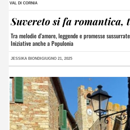
VAL DI CORNIA
Suvereto si fa romantica, t
Tra melodie d’amore, leggende e promesse sussurrate,
Iniziative anche a Populonia
JESSIKA BIONDI
GIUGNO 21, 2025