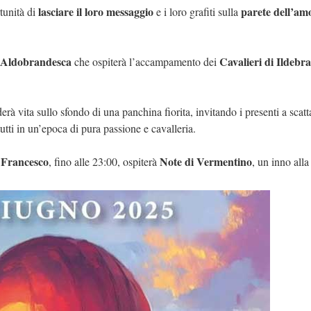
lasciare il loro messaggio
parete dell’am
tunità di
e i loro grafiti sulla
 Aldobrandesca
Cavalieri di Ildebr
che ospiterà l’accampamento dei
rà vita sullo sfondo di una panchina fiorita, invitando i presenti a scat
 tutti in un’epoca di pura passione e cavalleria.
 Francesco
Note di Vermentino
, fino alle 23:00, ospiterà
, un inno alla