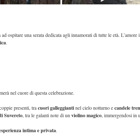
a ad ospitare una serata dedicata agli innamorati di tutte le età. L’amore
ica
.
rmerà nel cuore di questa celebrazione.
cuori galleggianti
candele tre
coppie presenti, tra
nel cielo notturno e
di Suvereto
violino magico
, tra le galanti note di un
, immergendosi in u
esperienza intima e privata
.