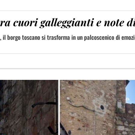
ra cuori galleggianti e note d
 il borgo toscano si trasforma in un palcoscenico di emozi