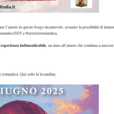
rare l’amore in questo borgo incantevole, avranno la possibilità di immor
romantico2025 e #suveretoromantica.
esperienza indimenticabile
’
, un inno all’amore che continua a nascere 
e romantica. Qui sotto la locandina.