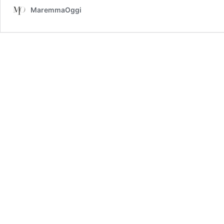
MaremmaOggi