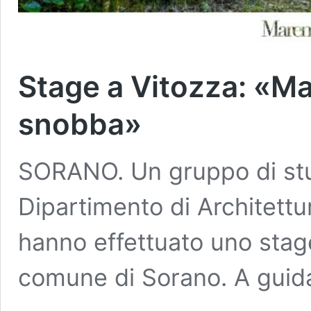
Stage a Vitozza: «Ma
snobba»
SORANO. Un gruppo di stu
Dipartimento di Architettur
hanno effettuato uno stage
comune di Sorano. A guid